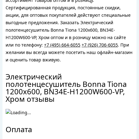
ассортимент товаров оптом и в розницу.
Сертифицированная продукция, постоянные скидки,
акции, для оптовых покупателей действуют специальные
выгодные предложения. Заказать Электрический
полотенцесушитель Bonna Tiona 1200x600, BN34E-
H1200W600-VP, Хром оптом и в розницу можно на сайте
или по телефону:
+7 (495) 664-6055
+7 (926) 706-6055
. При
желании вы всегда можете посетить наш офлайн-магазин
и оценить товар вживую.
Электрический
полотенцесушитель Bonna Tiona
1200x600, BN34E-H1200W600-VP,
Хром отзывы
Оплата