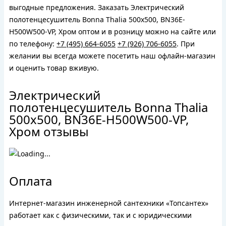
выгодные предложения. Заказать Электрический
полотенцесушитель Bonna Thalia 500x500, BN36E-
H500W500-VP, Хром оптом и в розницу можно на сайте или
по телефону:
+7 (495) 664-6055
+7 (926) 706-6055
. При
желании вы всегда можете посетить наш офлайн-магазин
и оценить товар вживую.
Электрический
полотенцесушитель Bonna Thalia
500x500, BN36E-H500W500-VP,
Хром отзывы
Оплата
Интернет-магазин инженерной сантехники «Топсантех»
работает как с физическими, так и с юридическими