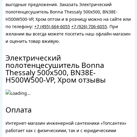
выгодные предложения. Заказать Электрический
полотенцесушитель Bonna Thessaly 500x500, BN38E-
H500W500-VP, Хром оптом и в розницу можно на сайте или
по телефону:
+7 (495) 664-6055
+7 (926) 706-6055
. При
желании вы всегда можете посетить наш офлайн-магазин
и оценить товар вживую.
Электрический
полотенцесушитель Bonna
Thessaly 500x500, BN38E-
H500W500-VP, Хром отзывы
Оплата
Интернет-магазин инженерной сантехники «Топсантех»
работает как с физическими, так и с юридическими