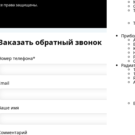
Все права защищены.
Прибо
Прибо
Заказать обратный звонок
Номер телефона*
Радиа
Радиа
Email
Ваше имя
Комментарий