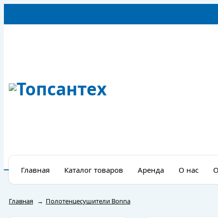
Главная
Каталог товаров
Аренда
О нас
О
Главная
→
Полотенцесушители Bonna