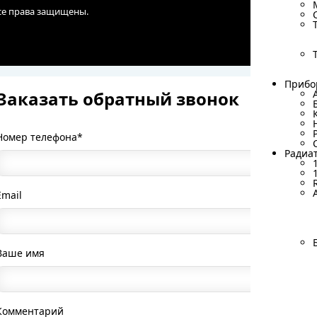
Все права защищены.
Прибо
Прибо
Заказать обратный звонок
Номер телефона*
Радиа
Радиа
Email
Ваше имя
Комментарий