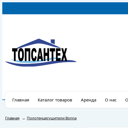
Главная
Каталог товаров
Аренда
О нас
О
Главная
→
Полотенцесушители Bonna