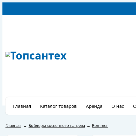
Главная
Каталог товаров
Аренда
О нас
О
Главная
→
Бойлеры косвенного нагрева
→
Rommer