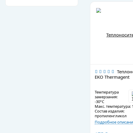
Теплон
EKO Thermagent
Температура
замерзания:
-30°C
Макс. температура: 
Состав изделия:
пропиленгликол
Подробное описани