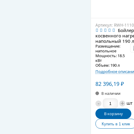
Артикул: RWH-1110
Бойлер
косвенного нагр
напольный 190 
Размещение:
напольное
Мощность: 18.5
кВт
Объем: 190 л
Подробное описани
82 396,19
₽
В наличии
-
+
шт
В корзину