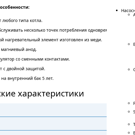
особенности:
Насос
Насос
т любого типа котла.
служивать несколько точек потребления одновременно.
й нагревательный элемент изготовлен из меди.
 магниевый анод.
улятор со сменными контактами.
т с двойной защитой.
 на внутренний бак 5 лет.
кие характеристики