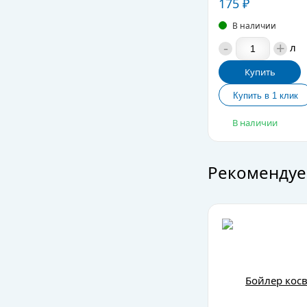
175
₽
В наличии
-
+
л
Купить
В наличии
Рекомендуе