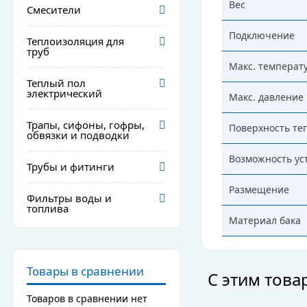
Вес
Смесители
Подключение
Теплоизоляция для
труб
Макс. температ
Теплый пол
электрический
Макс. давление
Трапы, сифоны, гофры,
Поверхность те
обвязки и подводки
Возможность ус
Трубы и фитинги
Размещение
Фильтры воды и
топлива
Материал бака
Товары в сравнении
С этим тов
Товаров в сравнении нет