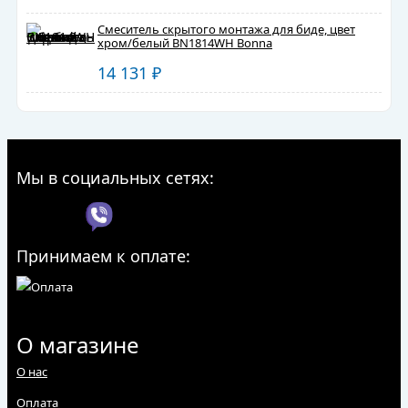
Смеситель скрытого монтажа для биде, цвет
хром/белый BN1814WH Bonna
14 131
₽
Мы в социальных сетях:
Принимаем к оплате:
О магазине
О нас
Оплата