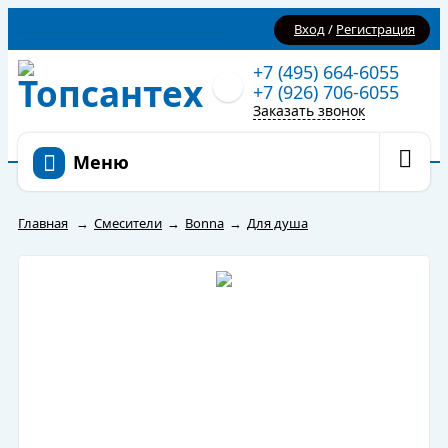
Вход
/
Регистрация
+7 (495) 664-6055
+7 (926) 706-6055
Заказать звонок
Меню
Главная
→
Смесители
→
Bonna
→
Для душа