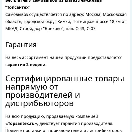
Бесплатный самовывоз из магазина-склада
“Топсантех”
Самовывоз осуществляется по адресу: Москва, Московская
область, городской округ Химки, Пятницкое шоссе 18 км от
МКАД, Стройдвор "Брехово", пав. С-43, С-07
Гарантия
На весь ассортимент нашей продукции предоставляется
гарантия 2 недели.
Сертифицированные товары
напрямую от
производителей и
дистрибьюторов
На всю продукцию, продаваемую компанией
«Topsantex.ru»
, действует гарантия производителя.
Прямые поставки от производителей и дистрибьюторов