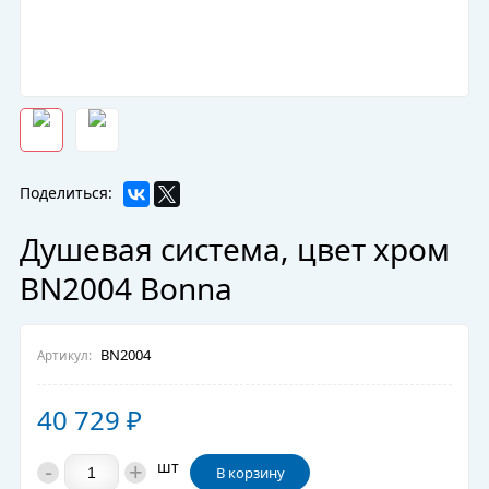
Поделиться:
Душевая система, цвет хром
BN2004 Bonna
BN2004
Артикул:
40 729
₽
-
+
шт
В корзину