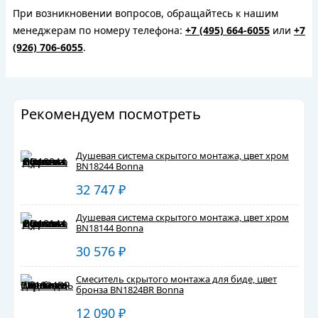
При возникновении вопросов, обращайтесь к нашим
менеджерам по номеру телефона:
+7 (495) 664-6055
или
+7
(926) 706-6055
.
Рекомендуем посмотреть
Душевая система скрытого монтажа, цвет хром
BN18244 Bonna
32 747
₽
Душевая система скрытого монтажа, цвет хром
BN18144 Bonna
30 576
₽
Смеситель скрытого монтажа для биде, цвет
бронза BN1824BR Bonna
12 090
₽