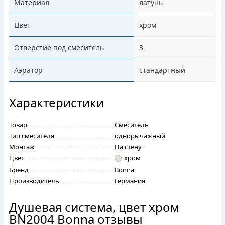
Материал
латунь
Цвет
хром
Отверстие под смеситель
3
Аэратор
стандартный
Характеристики
Товар
Смеситель
Тип смесителя
однорычажный
Монтаж
На стену
Цвет
хром
Бренд
Bonna
Производитель
Германия
Душевая система, цвет хром
BN2004 Bonna отзывы