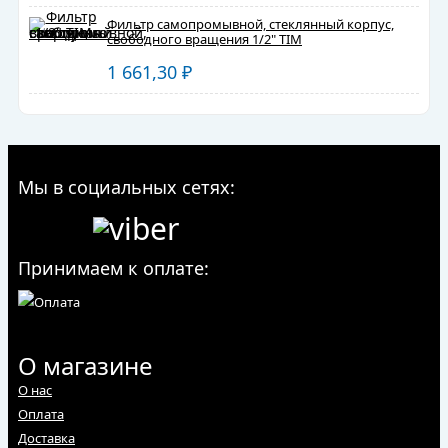
Фильтр самопромывной, стеклянный корпус,
свободного вращения 1/2" TIM
1 661,30
₽
Мы в социальных сетях:
Принимаем к оплате:
О магазине
О нас
Оплата
Доставка