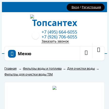
Вход
/
Регистрация
+7 (495) 664-6055
+7 (926) 706-6055
Заказать звонок
Меню
Главная
→
Фильтры воды и топлива
→
Для очистки воды
→
Фильтры для очистки воды TIM