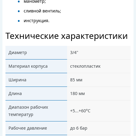
манометр;
сливной вентиль;
инструкция.
Технические характеристики
Диаметр
3/4"
Материал корпуса
стеклопластик
Ширина
85 мм
Длина
180 мм
Диапазон рабочих
+5...+60°С
температур
Рабочее давление
до 6 бар