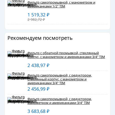
Фильтр самопромывной, с манометром и
американками 1/2" TIM
1 519,32
₽
2 982,72
₽
Рекомендуем посмотреть
Фильтр с обратной промывкой, стеклянный
корпус, с манометром и американками 3/4" TIM
2 438,97
₽
Фильтр самопромывной, с редуктором,
стеклянный корпус, с манометром и
американками 3/4" TIM
2 456,99
₽
Фильтр самопромывной, с редуктором,
манометром и американками 3/4" TIM
3 683,68
₽