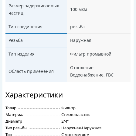
Размер задерживаемых
100 мкм
частиц
Тип соединения
резьба
Резьба
Наружная
Тип изделия
Фильтр промывной
Отопление
Область применения
Водоснабжение, ГВС
Характеристики
Товар
Фильтр
Материал
Стеклопластик
Диаметр
3/4"
Тип резьбы
Наружная-Наружная
Тип
С манометром