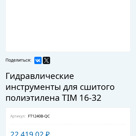
Поделиться:
Гидравлические
инструменты для сшитого
полиэтилена TIM 16-32
FT1240B-QC
Артикул:
22 419,02
₽