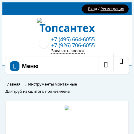
Вход
/
Регистрация
+7 (495) 664-6055
+7 (926) 706-6055
Заказать звонок
Меню
Главная
→
Инструменты монтажные
→
Для труб из сшитого полиэтилена