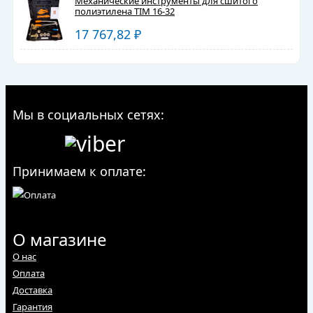
Механические инструменты для сшитого
полиэтилена TIM 16-32
17 767,82
₽
Мы в социальных сетях:
Принимаем к оплате:
О магазине
О нас
Оплата
Доставка
Гарантия