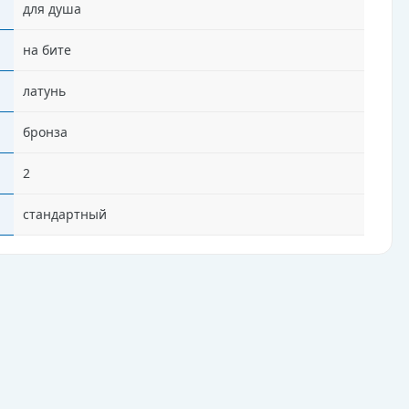
для душа
на бите
латунь
бронза
2
стандартный