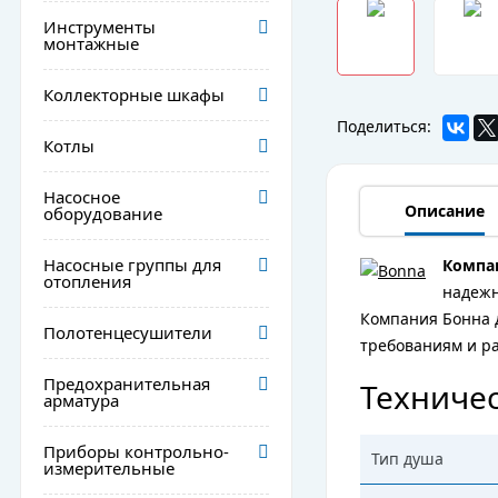
Инструменты
монтажные
Коллекторные шкафы
Поделиться:
Котлы
Насосное
Описание
оборудование
Насосные группы для
Компа
отопления
надежн
Компания Бонна 
Полотенцесушители
требованиям и ра
Предохранительная
Техничес
арматура
Приборы контрольно-
Тип душа
измерительные