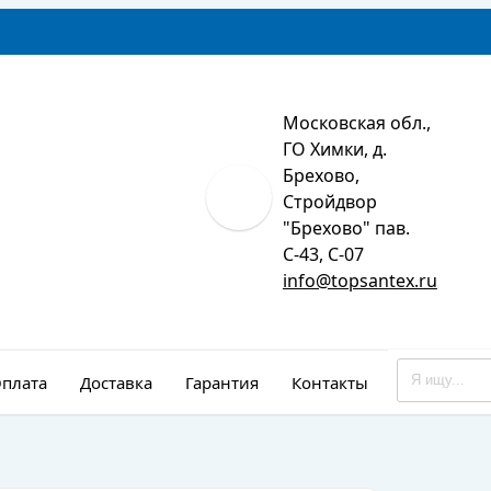
Московская обл.,
ГО Химки, д.
Брехово,
Стройдвор
"Брехово" пав.
С-43, С-07
info@topsantex.ru
плата
Доставка
Гарантия
Контакты
Монтаж