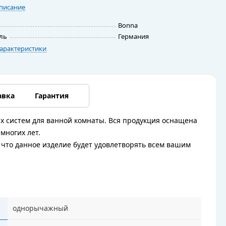
писание
Bonna
ль
Германия
арактеристики
авка
Гарантия
х систем для ванной комнаты. Вся продукция оснащена
многих лет.
что данное изделие будет удовлетворять всем вашим
однорычажный