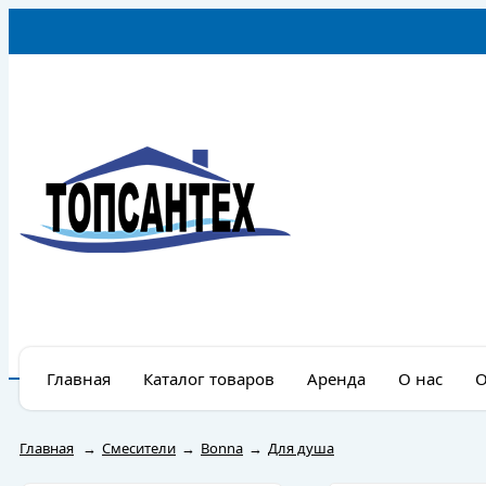
Главная
Каталог товаров
Аренда
О нас
О
Главная
→
Смесители
→
Bonna
→
Для душа