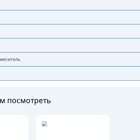
смеситель
м посмотреть