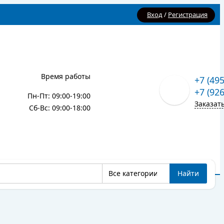
Вход
/
Регистрация
Время работы
+7 (49
+7 (92
Пн-Пт: 09:00-19:00
Заказат
Сб-Вс: 09:00-18:00
Все категории
Найти
Карта сайта
Блог
Все категории
Найти