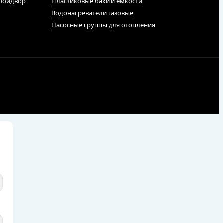
тройдвор
Пластиковые баки и емкости
Водонагреватели газовые
Насосные группы для отопления