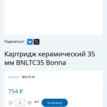
Поделиться:
Картридж керамический 35
мм BNLTC35 Bonna
BNLTC35
Артикул:
754
₽
-
+
шт
В корзину