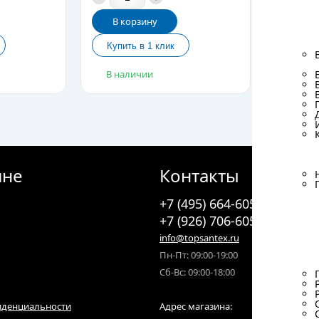
В корзину
В ко
В наличии
В нал
ине
Контакты
+7 (495) 664-6055
+7 (926) 706-6055
info@topsantex.ru
Пн-Пт: 09:00-19:00
Сб-Вс: 09:00-18:00
иденциальности
Адрес магазина: