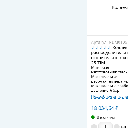
Артикул: NDM0106 
Коллек
распределительн
отопительных ко
25 TIM
Материал
изготовления: сталь
Максимальная
рабочая температур
Максимальное раб
давление: 6 бар
Подробное описани
18 034,64
₽
В наличии
-
+
шт