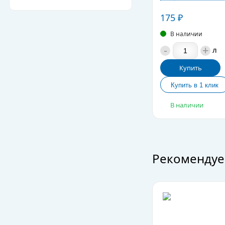
175
₽
В наличии
-
+
л
Купить
В наличии
Рекомендуе