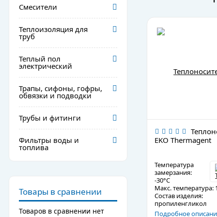
Смесители
Теплоизоляция для
труб
Теплый пол
электрический
Трапы, сифоны, гофры,
обвязки и подводки
Трубы и фитинги
Теплон
Фильтры воды и
EKO Thermagent
топлива
Температура
замерзания:
-30°C
Макс. температура: 
Товары в сравнении
Состав изделия:
пропиленгликол
Товаров в сравнении нет
Подробное описани