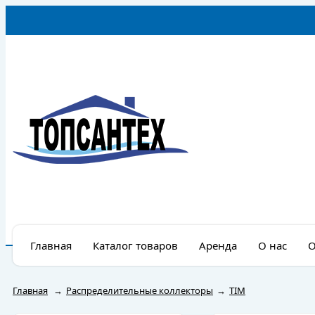
Главная
Каталог товаров
Аренда
О нас
О
Главная
→
Распределительные коллекторы
→
TIM