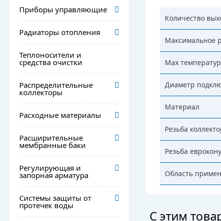
Приборы управляющие
Количество вых
Радиаторы отопления
Максимальное р
Теплоносители и
средства очистки
Маx температур
Распределительные
Диаметр подкл
коллекторы
Материал
Расходные материалы
Резьба коллекто
Расширительные
мембранные баки
Резьба еврокон
Регулирующая и
Область приме
запорная арматура
Системы защиты от
протечек воды
С этим тов