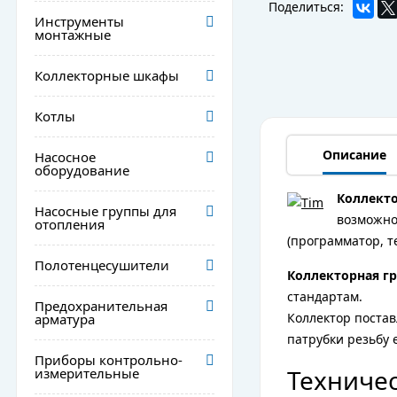
Поделиться:
Инструменты
монтажные
Коллекторные шкафы
Котлы
Описание
Насосное
оборудование
Коллекто
Насосные группы для
возможно
отопления
(программатор, т
Полотенцесушители
Коллекторная гр
стандартам.
Предохранительная
Коллектор постав
арматура
патрубки резьбу е
Приборы контрольно-
Техничес
измерительные