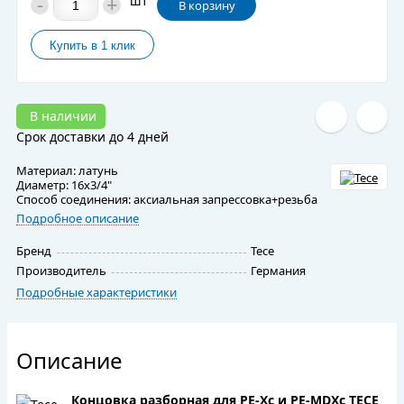
-
+
шт
В корзину
В наличии
Срок доставки до 4 дней
Материал: латунь
Диаметр: 16x3/4"
Способ соединения: аксиальная запрессовка+резьба
Подробное описание
Бренд
Tece
Производитель
Германия
Подробные характеристики
Описание
Концовка разборная для PE-Xc и PE-MDXс TECE