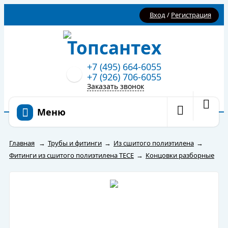
Вход
/
Регистрация
+7 (495) 664-6055
+7 (926) 706-6055
Заказать звонок
Меню
Главная
→
Трубы и фитинги
→
Из сшитого полиэтилена
→
Фитинги из сшитого полиэтилена TECE
→
Концовки разборные