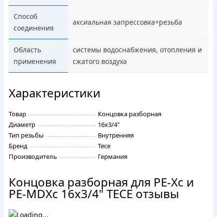
Способ
аксиальная запрессовка+резьба
соединения
Область
системы водоснабжения, отопления и
применения
сжатого воздуха
Характеристики
Товар
Концовка разборная
Диаметр
16х3/4"
Тип резьбы
Внутренняя
Бренд
Tece
Производитель
Германия
Концовка разборная для PE-Xc и
PE-MDXс 16x3/4" TECE отзывы