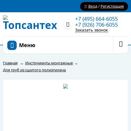
Вход
/
Регистрация
+7 (495) 664-6055
+7 (926) 706-6055
Заказать звонок
Меню
Главная
→
Инструменты монтажные
→
Для труб из сшитого полиэтилена