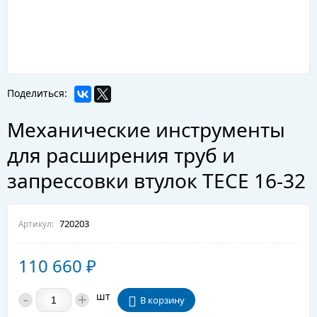
Поделиться:
Механические инструменты
для расширения труб и
запрессовки втулок TECE 16-32
720203
Артикул:
110 660
₽
-
+
шт
В корзину