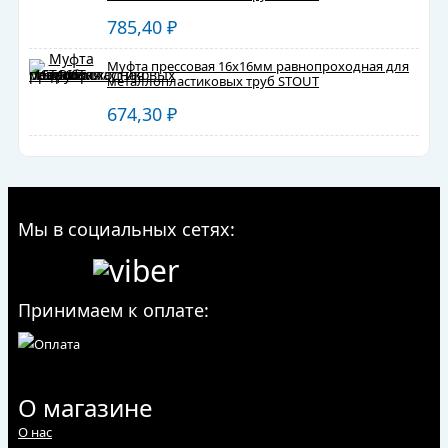
785,40
₽
Муфта прессовая 16x16мм равнопроходная для
металлопластиковых труб STOUT
674,30
₽
Мы в социальных сетях:
Принимаем к оплате:
О магазине
О нас