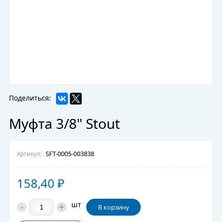
Поделиться:
Муфта 3/8" Stout
SFT-0005-003838
Артикул:
158,40
₽
-
+
шт
В корзину