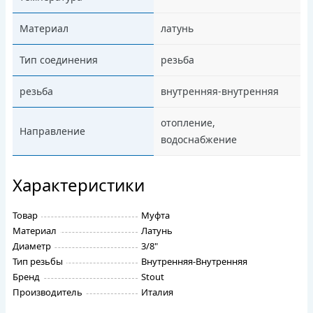
Материал
латунь
Тип соединения
резьба
резьба
внутренняя-внутренняя
отопление,
Направление
водоснабжение
Характеристики
Товар
Муфта
Материал
Латунь
Диаметр
3/8"
Тип резьбы
Внутренняя-Внутренняя
Бренд
Stout
Производитель
Италия