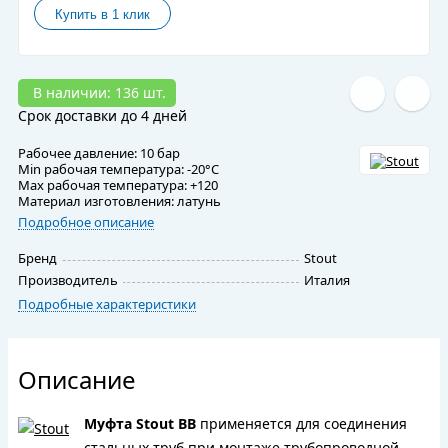
В наличии: 136 шт.
Срок доставки до 4 дней
Рабочее давление: 10 бар
Min рабочая температура: -20°C
Max рабочая температура: +120
Материал изготовления: латунь
Подробное описание
Бренд
Stout
Производитель
Италия
Подробные характеристики
Описание
Муфта Stout ВВ
применяется для соединения
стальных труб при монтаже трубопроводной