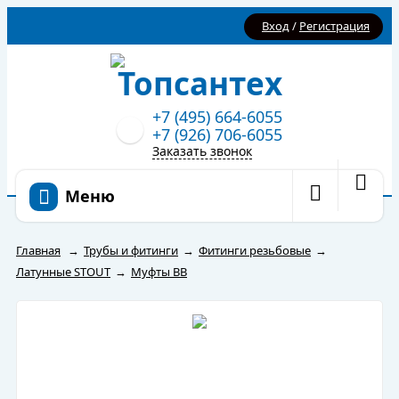
Вход
/
Регистрация
+7 (495) 664-6055
+7 (926) 706-6055
Заказать звонок
Меню
Главная
→
Трубы и фитинги
→
Фитинги резьбовые
→
Латунные STOUT
→
Муфты ВВ