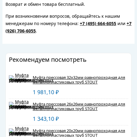
Возврат и обмен товара бесплатный.
При возникновении вопросов, обращайтесь к нашим
менеджерам по номеру телефона:
+7 (495) 664-6055
или
+7
(926) 706-6055
.
Рекомендуем посмотреть
Муфта прессовая 32x32мм равнопроходная для
металлопластиковых труб STOUT
1 981,10
₽
Муфта прессовая 26x26мм равнопроходная для
металлопластиковых труб STOUT
1 343,10
₽
Муфта прессовая 20x20мм равнопроходная для
металлопластиковых труб STOUT