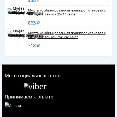
958
₽
Муфта комбинированная полипропиленовая с
накидной гайкой 25х1" Kalde
863
₽
Муфта комбинированная полипропиленовая с
накидной гайкой 25х3/4" Kalde
318
₽
Мы в социальных сетях:
Принимаем к оплате: