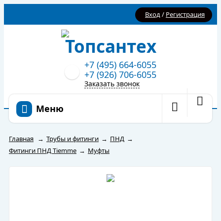
Вход
/
Регистрация
+7 (495) 664-6055
+7 (926) 706-6055
Заказать звонок
Меню
Главная
→
Трубы и фитинги
→
ПНД
→
Фитинги ПНД Tiemme
→
Муфты