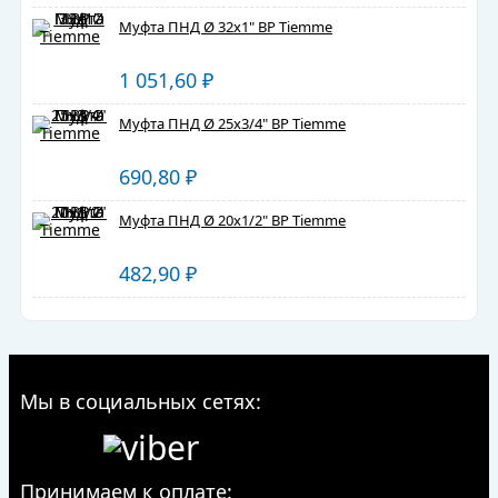
Муфта ПНД Ø 32х1" ВР Tiemme
1 051,60
₽
Муфта ПНД Ø 25х3/4" ВР Tiemme
690,80
₽
Муфта ПНД Ø 20х1/2" ВР Tiemme
482,90
₽
Мы в социальных сетях:
Принимаем к оплате: