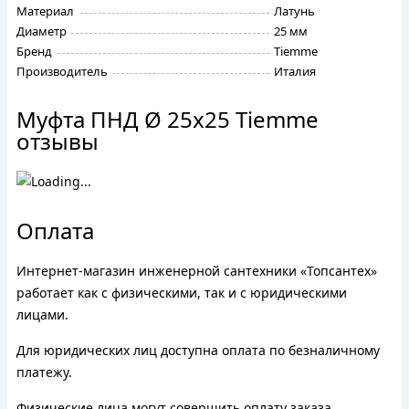
Материал
Латунь
Диаметр
25 мм
Бренд
Tiemme
Производитель
Италия
Муфта ПНД Ø 25х25 Tiemme
отзывы
Оплата
Интернет-магазин инженерной сантехники «Топсантех»
работает как с физическими, так и с юридическими
лицами.
Для юридических лиц доступна оплата по безналичному
платежу.
Физические лица могут совершить оплату заказа