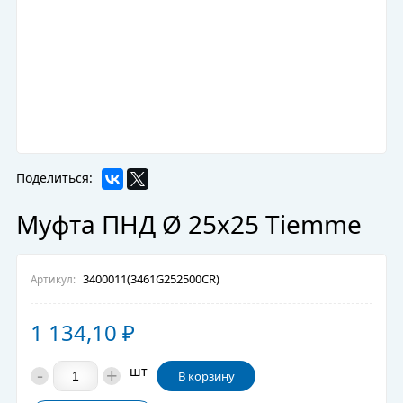
Поделиться:
Муфта ПНД Ø 25х25 Tiemme
3400011(3461G252500CR)
Артикул:
1 134,10
₽
-
+
шт
В корзину