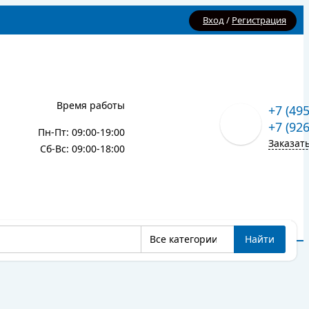
Вход
/
Регистрация
Время работы
+7 (49
+7 (92
Пн-Пт: 09:00-19:00
Заказат
Сб-Вс: 09:00-18:00
Все категории
Найти
Карта сайта
Блог
Все категории
Найти