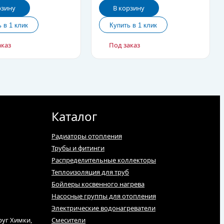
рзину
В корзину
аказ
Под заказ
Каталог
Радиаторы отопления
Трубы и фитинги
Распределительные коллекторы
Теплоизоляция для труб
Бойлеры косвенного нагрева
Насосные группы для отопления
Электрические водонагреватели
руг Химки,
Смесители