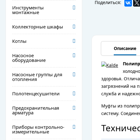
Поделиться:
Инструменты
монтажные
Коллекторные шкафы
Котлы
Описание
Насосное
оборудование
Полипр
холодно
Насосные группы для
здоровья. Отлич
отопления
загрязнений на п
Полотенцесушители
служба и надежно
Муфты из полипр
Предохранительная
арматура
систему. Соедине
Техничес
Приборы контрольно-
измерительные