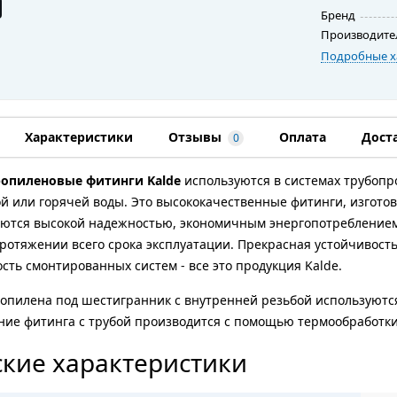
Бренд
Производите
Подробные х
Характеристики
Отзывы
Оплата
Дост
0
опиленовые фитинги Kalde
используются в системах трубопр
й или горячей воды. Это высококачественные фитинги, изгот
аются высокой надежностью, экономичным энергопотреблением
ротяжении всего срока эксплуатации. Прекрасная устойчивость
сть смонтированных систем - все это продукция Kalde.
опилена под шестигранник с внутренней резьбой используются
ние фитинга с трубой производится с помощью термообработк
кие характеристики