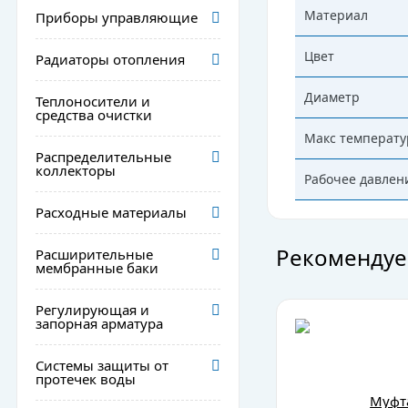
Материал
Приборы управляющие
Цвет
Радиаторы отопления
Диаметр
Теплоносители и
средства очистки
Макс температу
Распределительные
коллекторы
Рабочее давлен
Расходные материалы
Рекомендуе
Расширительные
мембранные баки
Регулирующая и
запорная арматура
Системы защиты от
протечек воды