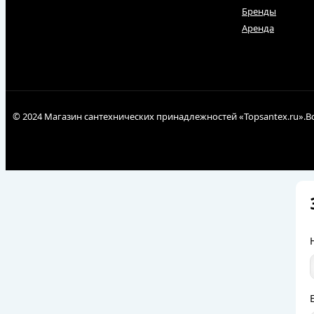
Бренды
Аренда
© 2024 Магазин сантехнических принадлежностей «Topsantex.ru».