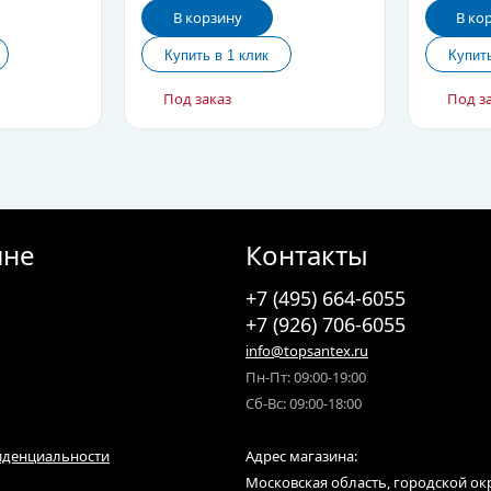
В корзину
В ко
Под заказ
Под з
ине
Контакты
+7 (495) 664-6055
+7 (926) 706-6055
info@topsantex.ru
Пн-Пт: 09:00-19:00
Сб-Вс: 09:00-18:00
иденциальности
Адрес магазина:
Московская область, городской ок