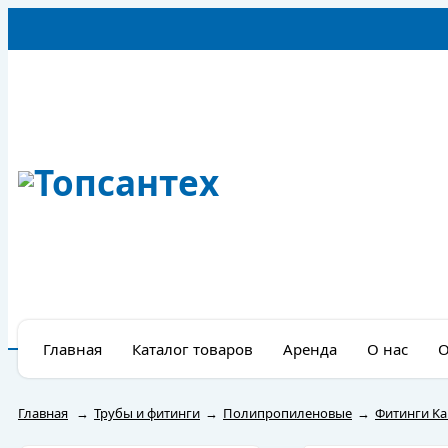
Главная
Каталог товаров
Аренда
О нас
О
Главная
→
Трубы и фитинги
→
Полипропиленовые
→
Фитинги Ka