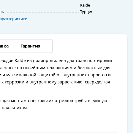
Kalde
ль
Турция
арактеристики
авка
Гарантия
оводов Kalde из полипропилена для транспортировки
овленные по новейшим технологиям и безопасные для
 и максимальной защитой от внутренних наростов и
 к коррозии и внутреннему зарастанию, сверхдолгая
 для монтажа нескольких отрезков трубы в единую
и паяльником.