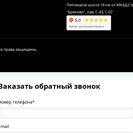
Пятницкое шоссе 18 км от МКАД,С
"Брехово", пав. С-43, С-07
Все права защищены.
Заказать обратный звонок
Номер телефона*
Email