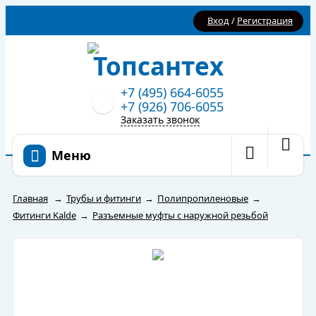
Вход
/
Регистрация
+7 (495) 664-6055
+7 (926) 706-6055
Заказать звонок
Меню
Главная
→
Трубы и фитинги
→
Полипропиленовые
→
Фитинги Kalde
→
Разъемные муфты с наружной резьбой