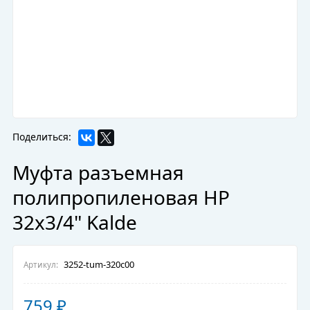
Поделиться:
Муфта разъемная
полипропиленовая НР
32х3/4" Kalde
3252-tum-320c00
Артикул:
759
₽