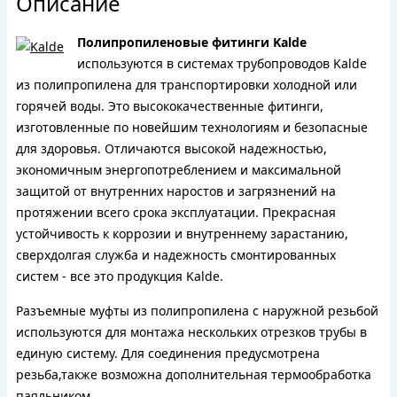
Описание
Полипропиленовые фитинги Kalde
используются в системах трубопроводов Kalde
из полипропилена для транспортировки холодной или
горячей воды. Это высококачественные фитинги,
изготовленные по новейшим технологиям и безопасные
для здоровья. Отличаются высокой надежностью,
экономичным энергопотреблением и максимальной
защитой от внутренних наростов и загрязнений на
протяжении всего срока эксплуатации. Прекрасная
устойчивость к коррозии и внутреннему зарастанию,
сверхдолгая служба и надежность смонтированных
систем - все это продукция Kalde.
Разъемные муфты из полипропилена с наружной резьбой
используются для монтажа нескольких отрезков трубы в
единую систему. Для соединения предусмотрена
резьба,также возможна дополнительная термообработка
паяльником.