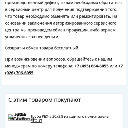
производственный дефект, то вам необходимо обратиться
в сервисный центр для получения подтверждения того,
что товар необходимо обменять или ремонтировать. На
основании заключения авторизированного сервисного
центра мы произведем обмен продукции, либо вернем
уплаченные за нее деньги.
Возврат и обмен товара бесплатный.
При возникновении вопросов, обращайтесь к нашим
менеджерам по номеру телефона:
+7 (495) 664-6055
или
+7
(926) 706-6055
.
С этим товаром покупают
Труба PEX-a 20х2,8 из сшитого полиэтилена
STOUT