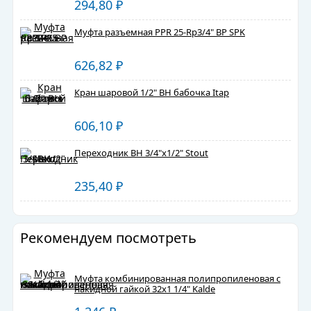
294,80
₽
Муфта разъемная PPR 25-Rp3/4" ВР SPK
626,82
₽
Кран шаровой 1/2" ВН бабочка Itap
606,10
₽
Переходник ВН 3/4"х1/2" Stout
235,40
₽
Рекомендуем посмотреть
Муфта комбинированная полипропиленовая с
накидной гайкой 32х1 1/4" Kalde