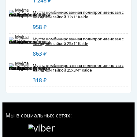
1 246
₽
Муфта комбинированная полипропиленовая с
накидной гайкой 32х1" Kalde
958
₽
Муфта комбинированная полипропиленовая с
накидной гайкой 25х1" Kalde
863
₽
Муфта комбинированная полипропиленовая с
накидной гайкой 25х3/4" Kalde
318
₽
Мы в социальных сетях: