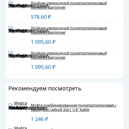
Тройник переходной полипропиленовый
50х40х50 Banninger
578,60
₽
Тройник переходной полипропиленовый
63х20х63 Banninger
1 095,60
₽
Тройник переходной полипропиленовый
63х32х63 Banninger
1 095,60
₽
Рекомендуем посмотреть
Муфта комбинированная полипропиленовая с
накидной гайкой 32х1 1/4" Kalde
1 246
₽