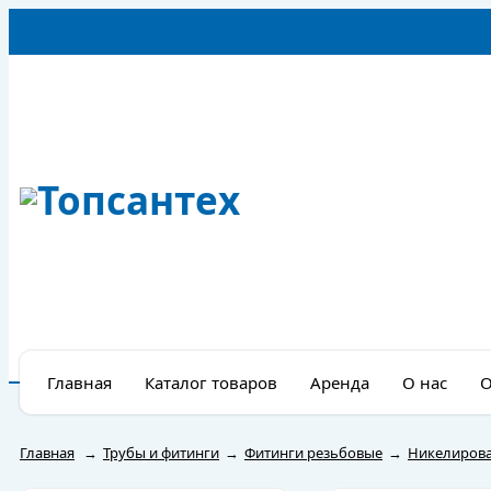
Главная
Каталог товаров
Аренда
О нас
О
Главная
→
Трубы и фитинги
→
Фитинги резьбовые
→
Никелиров