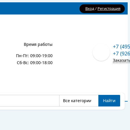
Вход
/
Регистрация
Время работы
+7 (49
+7 (92
Пн-Пт: 09:00-19:00
Заказат
Сб-Вс: 09:00-18:00
Все категории
Найти
Карта сайта
Блог
Все категории
Найти