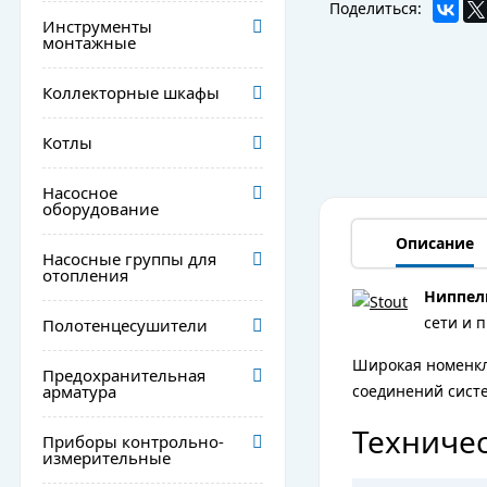
Поделиться:
Инструменты
монтажные
Коллекторные шкафы
Котлы
Насосное
оборудование
Описание
Насосные группы для
отопления
Ниппел
сети и 
Полотенцесушители
Широкая номенк
Предохранительная
арматура
соединений сист
Техничес
Приборы контрольно-
измерительные