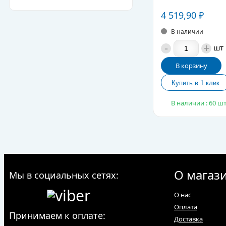
4 519,90
₽
В наличии
-
+
шт
В корзину
В наличии : 60 шт
О магаз
Мы в социальных сетях:
О нас
Оплата
Принимаем к оплате:
Доставка