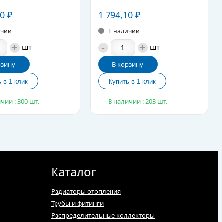
60
₽
1 794,10
₽
ичии
В наличии
+
-
+
шт
шт
рзину
В корзину
чии : 300 шт.
В наличии : 203 шт.
Каталог
Радиаторы отопления
Трубы и фитинги
Распределительные коллекторы