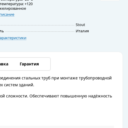
температура: +120
икелированное
писание
Stout
ль
Италия
арактеристики
авка
Гарантия
оединения стальных труб при монтаже трубопроводной
х систем зданий.
юбой сложности. Обеспечивают повышенную надёжность