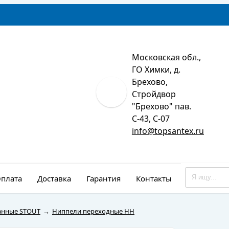
Московская обл.,
ГО Химки, д.
Брехово,
Стройдвор
"Брехово" пав.
С-43, С-07
info@topsantex.ru
плата
Доставка
Гарантия
Контакты
Монтаж
анные STOUT
→
Ниппели переходные НН