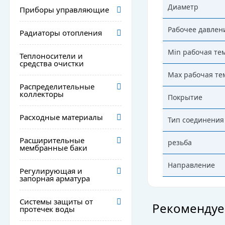
Диаметр
Приборы управляющие
Рабочее давлен
Радиаторы отопления
Min рабочая те
Теплоносители и
средства очистки
Max рабочая те
Распределительные
коллекторы
Покрытие
Расходные материалы
Тип соединения
Расширительные
резьба
мембранные баки
Направление
Регулирующая и
запорная арматура
Системы защиты от
Рекомендуе
протечек воды