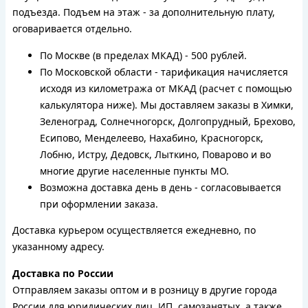
подъезда. Подъем на этаж - за дополнительную плату,
оговаривается отдельно.
По Москве (в пределах МКАД) - 500 рублей.
По Московской области - тарификация начисляется
исходя из километража от МКАД (расчет с помощью
калькулятора ниже). Мы доставляем заказы в Химки,
Зеленоград, Солнечногорск, Долгопрудный, Брехово,
Есипово, Менделеево, Нахабино, Красногорск,
Лобню, Истру, Дедовск, Лыткино, Поварово и во
многие другие населенные пункты МО.
Возможна доставка день в день - согласовывается
при оформлении заказа.
Доставка курьером осуществляется ежедневно, по
указанному адресу.
Доставка по России
Отправляем заказы оптом и в розницу в другие города
России для юридических лиц, ИП, самозанятых, а также