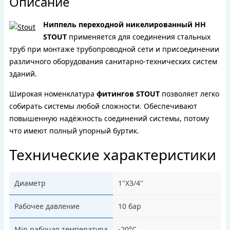
Описание
Ниппель переходной никелированный HH
STOUT
применяется для соединения стальных
труб при монтаже трубопроводной сети и присоединении
различного оборудования санитарно-технических систем
зданий.
Широкая номенклатура
фитингов STOUT
позволяет легко
собирать системы любой сложности. Обеспечивают
повышенную надёжность соединений системы, потому
что имеют полный упорный буртик.
Технические характеристики
Диаметр
1"X3/4"
Рабочее давление
10 бар
Min рабочая температура
-20°C