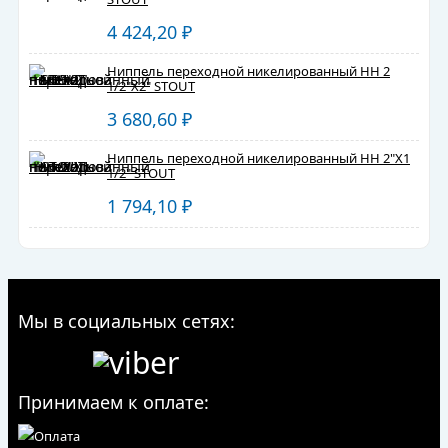
4 424,20
₽
Ниппель переходной никелированный HH 2
1/2"X2" STOUT
3 680,60
₽
Ниппель переходной никелированный HH 2"X1
1/2" STOUT
1 794,10
₽
Мы в социальных сетях:
Принимаем к оплате: