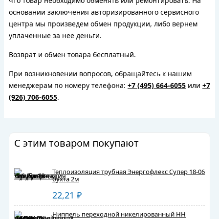
что товар необходимо обменять или ремонтировать. На
основании заключения авторизированного сервисного
центра мы произведем обмен продукции, либо вернем
уплаченные за нее деньги.
Возврат и обмен товара бесплатный.
При возникновении вопросов, обращайтесь к нашим
менеджерам по номеру телефона:
+7 (495) 664-6055
или
+7
(926) 706-6055
.
С этим товаром покупают
Теплоизоляция трубная Энергофлекс Супер 18-06
бухта 2м
22,21
₽
Ниппель переходной никелированный HH