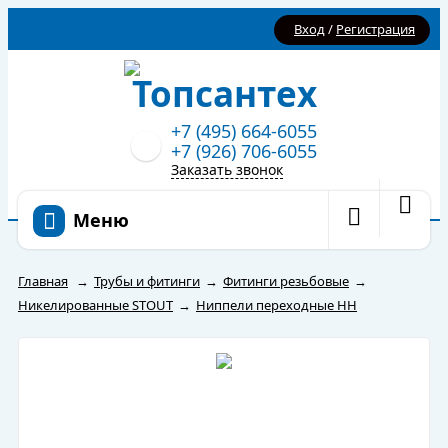
Вход
/
Регистрация
+7 (495) 664-6055
+7 (926) 706-6055
Заказать звонок
Меню
Главная
→
Трубы и фитинги
→
Фитинги резьбовые
→
Никелированные STOUT
→
Ниппели переходные НН