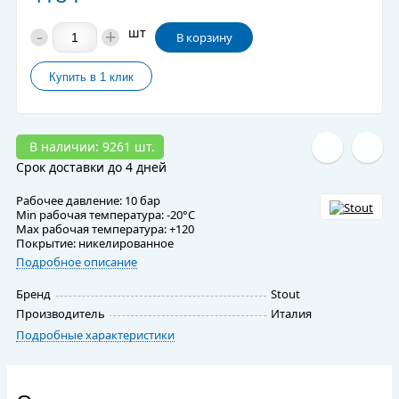
-
+
шт
В корзину
В наличии: 9261 шт.
Срок доставки до 4 дней
Рабочее давление: 10 бар
Min рабочая температура: -20°C
Max рабочая температура: +120
Покрытие: никелированное
Подробное описание
Бренд
Stout
Производитель
Италия
Подробные характеристики