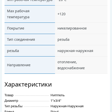
Max рабочая
+120
температура
Покрытие
никелированное
Тип соединения
резьба
резьба
наружная-наружная
отопление,
Направление
водоснабжение
Характеристики
Товар
Ниппель
Диаметр
1"х3/4"
Тип резьбы
Наружная-Наружная
Бренд
Stout