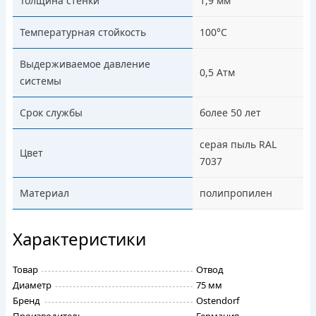
Толщина стенки
1,9 мм
Температурная стойкость
100°C
Выдерживаемое давление
0,5 Атм
системы
Срок службы
более 50 лет
cерая пыль RAL
Цвет
7037
Материал
полипропилен
Характеристики
Товар
Отвод
Диаметр
75 мм
Бренд
Ostendorf