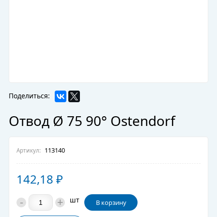
Поделиться:
Отвод Ø 75 90° Ostendorf
113140
Артикул:
142,18
₽
-
+
шт
В корзину