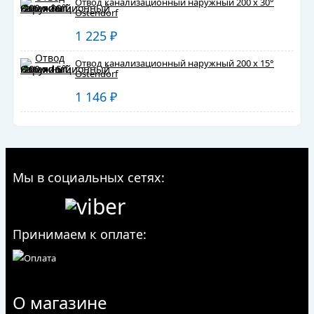
Отвод канализационный наружный 200 х 30°
Ostendorf
1 225
₽
Отвод канализационный наружный 200 х 15°
Ostendorf
1 146
₽
Мы в социальных сетях:
Принимаем к оплате:
О магазине