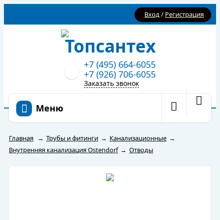
Вход
/
Регистрация
+7 (495) 664-6055
+7 (926) 706-6055
Заказать звонок
Меню
Главная
→
Трубы и фитинги
→
Канализационные
→
Внутренняя канализация Ostendorf
→
Отводы