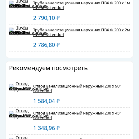
Труба канализационная наружная ПВХ Ф 200 х 1м
KGEM Ostendorf
2 790,10
₽
Труба канализационная наружная ПВХ Ф 200 х 2м
KGEM Ostendorf
2 786,80
₽
Рекомендуем посмотреть
Отвод канализационный наружный 200 х 90°
Ostendorf
1 584,04
₽
Отвод канализационный наружный 200 х 45°
Ostendorf
1 348,96
₽