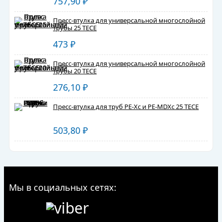
757,90
₽
Пресс-втулка для универсальной многослойной
трубы 25 TECE
473
₽
Пресс-втулка для универсальной многослойной
трубы 20 TECE
276,10
₽
Пресс-втулка для труб PE-Xc и PE-MDXc 25 TECE
503,80
₽
Мы в социальных сетях: