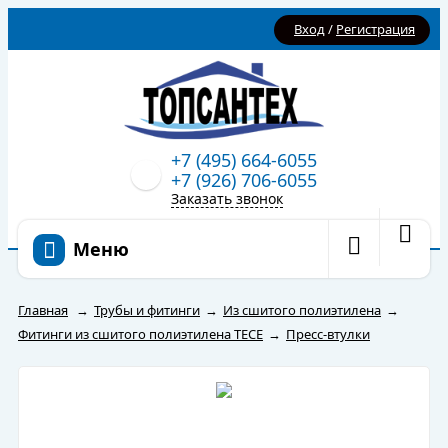
Вход
/
Регистрация
+7 (495) 664-6055
+7 (926) 706-6055
Заказать звонок
Меню
Главная
→
Трубы и фитинги
→
Из сшитого полиэтилена
→
Фитинги из сшитого полиэтилена TECE
→
Пресс-втулки