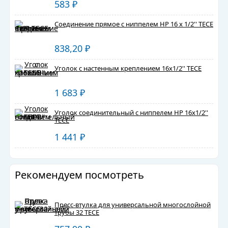
583
₽
Соединение прямое с ниппелем НР 16 х 1/2'' TECE
838,20
₽
Уголок с настенным креплением 16х1/2'' TECE
1 683
₽
Уголок соединительный с ниппелем НР 16х1/2''
TECE
1 441
₽
Рекомендуем посмотреть
Пресс-втулка для универсальной многослойной
трубы 32 TECE