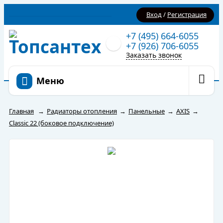
Вход
/
Регистрация
+7 (495) 664-6055
+7 (926) 706-6055
Заказать звонок
Меню
Главная
→
Радиаторы отопления
→
Панельные
→
AXIS
→
Classic 22 (боковое подключение)