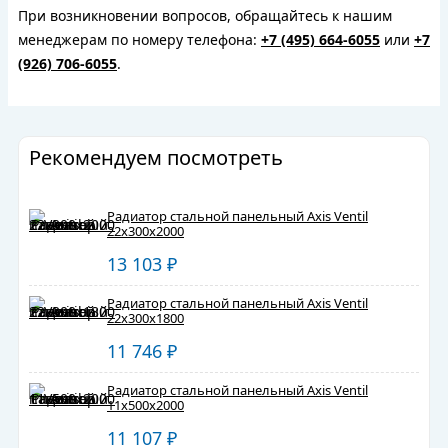
При возникновении вопросов, обращайтесь к нашим
менеджерам по номеру телефона:
+7 (495) 664-6055
или
+7
(926) 706-6055
.
Рекомендуем посмотреть
Радиатор стальной панельный Axis Ventil
22х300х2000
13 103
₽
Радиатор стальной панельный Axis Ventil
22х300х1800
11 746
₽
Радиатор стальной панельный Axis Ventil
11х500х2000
11 107
₽