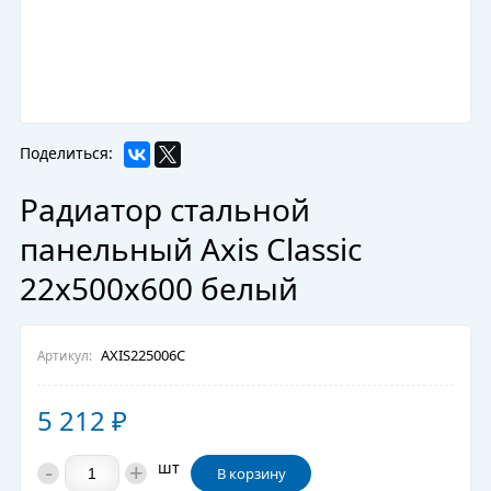
Поделиться:
Радиатор стальной
панельный Axis Classic
22х500х600 белый
AXIS225006C
Артикул:
5 212
₽
-
+
шт
В корзину