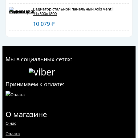
Радиатор стальной панельный Axis Ventil
11х500х1800
10 079
₽
Мы в социальных сетях:
Принимаем к оплате:
О магазине
О нас
Оплата