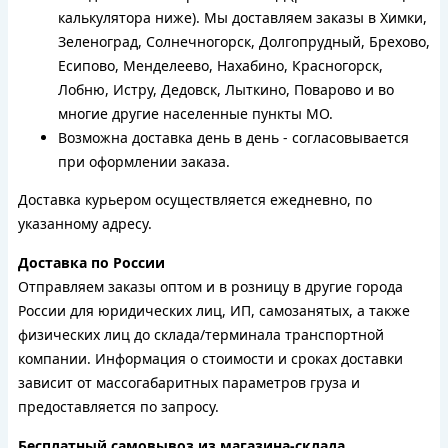
калькулятора ниже). Мы доставляем заказы в Химки,
Зеленоград, Солнечногорск, Долгопрудный, Брехово,
Есипово, Менделеево, Нахабино, Красногорск,
Лобню, Истру, Дедовск, Лыткино, Поварово и во
многие другие населенные пункты МО.
Возможна доставка день в день - согласовывается
при оформлении заказа.
Доставка курьером осуществляется ежедневно, по
указанному адресу.
Доставка по России
Отправляем заказы оптом и в розницу в другие города
России для юридических лиц, ИП, самозанятых, а также
физических лиц до склада/терминала транспортной
компании. Информация о стоимости и сроках доставки
зависит от массогабаритных параметров груза и
предоставляется по запросу.
Бесплатный самовывоз из магазина-склада