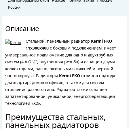
Для панорамных окон
Низкие
Тонкие
Узкие
Плоские
Россия
Описание
Стальной, панельный радиатор
Kermi FKO
11х300х400
с боковым подключением, имеет
универсальное подключение для одно и двухтрубных
систем (4 × G ½˝, внутренняя резьба) и оснащен двумя
коллекторами, расположенными в нижней и верхней
части корпуса. Радиаторы
Kermi FKO
отлично подходят
для квартир, домов и офисов, а также для систем
отопления разного типа. Радиатор также оснащен
запатентированной, уникальной, энергосберегающей
технологией «X2».
Преимущества стальных,
панельных радиаторов