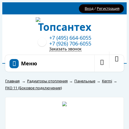
Вход
/
Регистрация
+7 (495) 664-6055
+7 (926) 706-6055
Заказать звонок
Меню
Главная
→
Радиаторы отопления
→
Панельные
→
Kermi
→
FKO 11 (Боковое подключение)