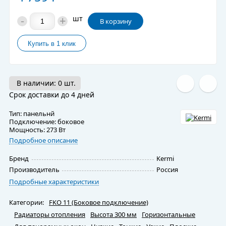
-
+
шт
В корзину
В наличии: 0 шт.
Срок доставки до 4 дней
Тип: панельнй
Подключение: боковое
Мощность: 273 Вт
Подробное описание
Бренд
Kermi
Производитель
Россия
Подробные характеристики
Категории:
FKO 11 (Боковое подключение)
Радиаторы отопления
Высота 300 мм
Горизонтальные