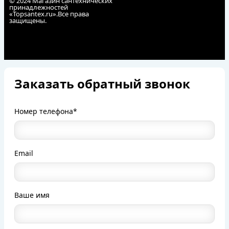
© 2024 Магазин сантехнических
принадлежностей
«Topsantex.ru».Все права
защищены.
Заказать обратный звонок
Номер телефона*
Email
Ваше имя