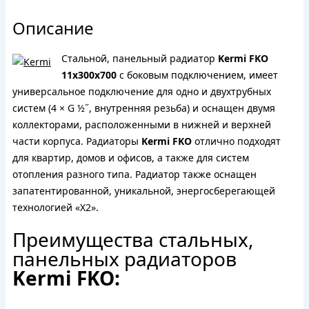
Описание
Стальной, панельный радиатор
Kermi FKO
11х300х700
с боковым подключением, имеет
универсальное подключение для одно и двухтрубных
систем (4 × G ½˝, внутренняя резьба) и оснащен двумя
коллекторами, расположенными в нижней и верхней
части корпуса. Радиаторы
Kermi FKO
отлично подходят
для квартир, домов и офисов, а также для систем
отопления разного типа. Радиатор также оснащен
запатентированной, уникальной, энергосберегающей
технологией «X2».
Преимущества стальных,
панельных радиаторов
Kermi FKO: