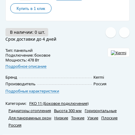
В наличии: 0 шт.
Срок доставки до 4 дней
Тип: панельнй
Подключение: боковое
Мощность: 478 Вт
Подробное описание
Бренд
Kermi
Производитель
Россия
Подробные характеристики
Категории:
FKO 11 (Боковое подключение)
Радиаторы отопления
Высота 300 мм
Горизонтальные
Для панорамных окон
Низкие
Тонкие
Узкие
Плоские
Россия