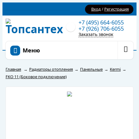
Вход
/
Регистрация
+7 (495) 664-6055
+7 (926) 706-6055
Заказать звонок
Меню
Главная
→
Радиаторы отопления
→
Панельные
→
Kermi
→
FKO 11 (Боковое подключение)