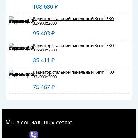
108 680
₽
Радиатор стальной панельный Kermi FKO
33х900х2600
95 403
₽
Радиатор стальной панельный Kermi FKO
33х900х2300
85 411
₽
Радиатор стальной панельный Kermi FKO
33х900х2000
75 467
₽
Мы в социальных сетях: