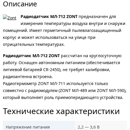
Описание
Радиодатчик МЛ-712 ZONT
предназначен для
измерения температуры воздуха внутри и снаружи
помещений. Имеет герметичный пылевлагозащищенный
корпус и может использоваться на улице при
отрицательных температурах.
Радиодатчик МЛ-712 ZONT
рассчитан на круглосуточную
работу. Оснащен автономным питанием (обеспечивается
литиевой батареей CR-2450), не требует калибровки,
радиоантенна встроена.
Радиотермометр ZONT МЛ-711 используется только
совместно с радиомодулем (ZONT МЛ-489 или ZONT МЛ-590),
который выполняет роль приемопередающего устройства.
Технические характеристики
Напряжение питания
2,2 — 3,6 В