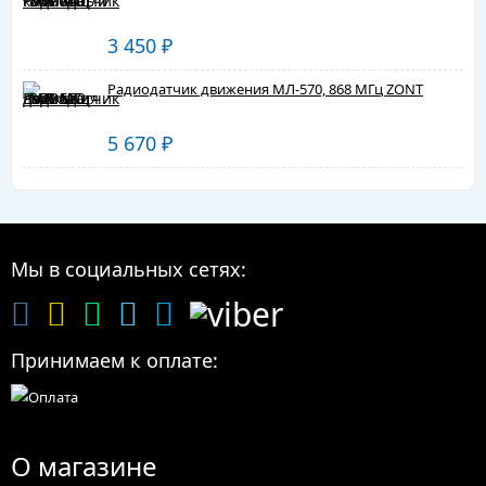
3 450
₽
Радиодатчик движения МЛ-570, 868 МГц ZONT
5 670
₽
Мы в социальных сетях:
Принимаем к оплате:
О магазине