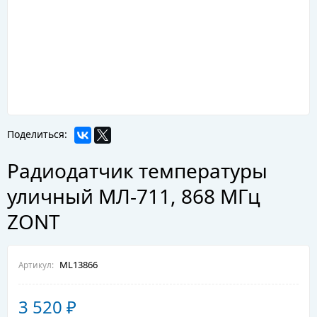
Поделиться:
Радиодатчик температуры
уличный МЛ-711, 868 МГц
ZONT
ML13866
Артикул:
3 520
₽