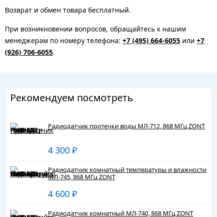
Возврат и обмен товара бесплатный.
При возникновении вопросов, обращайтесь к нашим
менеджерам по номеру телефона:
+7 (495) 664-6055
или
+7
(926) 706-6055
.
Рекомендуем посмотреть
Радиодатчик протечки воды МЛ-712, 868 МГц ZONT
4 300
₽
Радиодатчик комнатный температуры и влажности
МЛ‑745, 868 МГц ZONT
4 600
₽
Радиодатчик комнатный МЛ‑740, 868 МГц ZONT