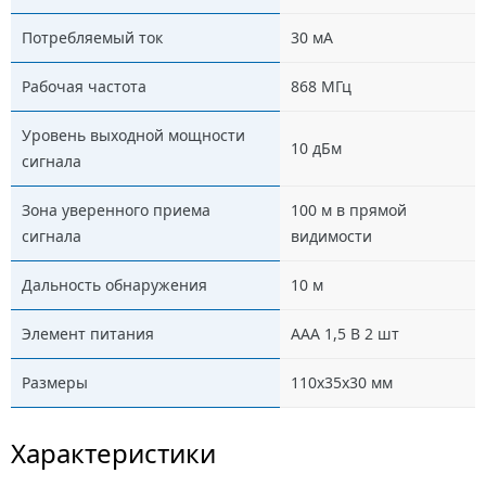
Потребляемый ток
30 мА
Рабочая частота
868 МГц
Уровень выходной мощности
10 дБм
сигнала
Зона уверенного приема
100 м в прямой
сигнала
видимости
Дальность обнаружения
10 м
Элемент питания
ААА 1,5 В 2 шт
Размеры
110х35х30 мм
Характеристики