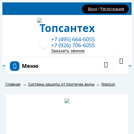
Вход
/
Регистрация
+7 (495) 664-6055
+7 (926) 706-6055
Заказать звонок
Меню
Главная
→
Системы защиты от протечек воды
→
Neptun