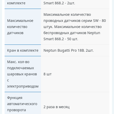
комплекте
Smart 868.2 - 2шт.
Максимальное количество
Максимальное
проводных датчиков серии SW - 80
количество
штук. Максимальное количество
датчиков
беспроводных датчиков Neptun
Smart 868.2 - 50 шт.
Кран в комплекте
Neptun Bugatti Pro 18В. 2шт.
Макс. кол-во
подключаемых
шаровых кранов
8 шт
с
электроприводом
Функция
автоматического
2 раза в месяц
проворота