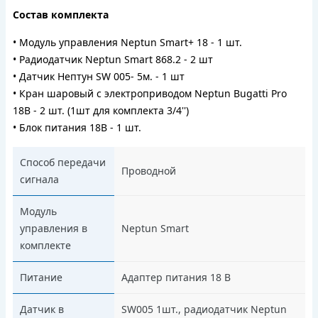
Состав комплекта
• Модуль управления Neptun Smart+ 18 - 1 шт.
• Радиодатчик Neptun Smart 868.2 - 2 шт
• Датчик Нептун SW 005- 5м. - 1 шт
• Кран шаровый с электроприводом Neptun Bugatti Pro
18В - 2 шт. (1шт для комплекта 3/4'')
• Блок питания 18В - 1 шт.
Способ передачи
Проводной
сигнала
Модуль
управления в
Neptun Smart
комплекте
Питание
Адаптер питания 18 В
Датчик в
SW005 1шт., радиодатчик Neptun