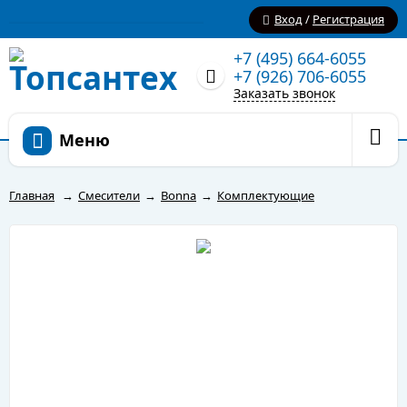
Вход
/
Регистрация
+7 (495) 664-6055
+7 (926) 706-6055
Заказать звонок
Меню
Главная
→
Смесители
→
Bonna
→
Комплектующие