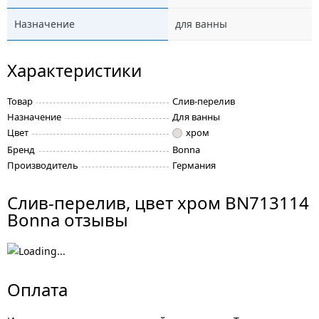
Назначение
для ванны
Характеристики
Товар
Слив-перелив
Назначение
Для ванны
Цвет
хром
Бренд
Bonna
Производитель
Германия
Слив-перелив, цвет хром BN713114
Bonna отзывы
Оплата