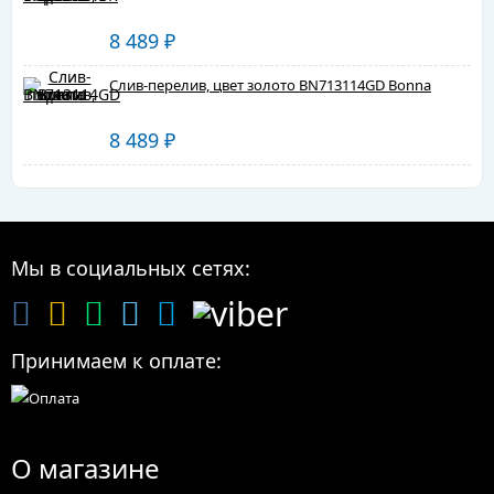
8 489
₽
Слив-перелив, цвет золото BN713114GD Bonna
8 489
₽
Мы в социальных сетях:
Принимаем к оплате:
О магазине