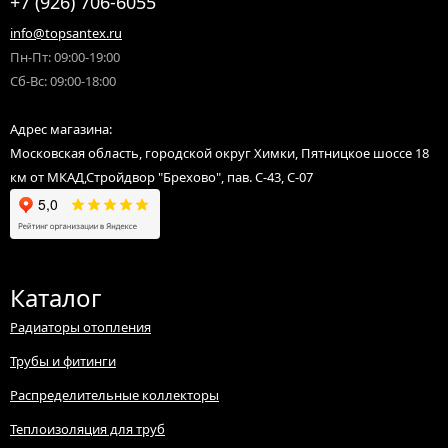
+7 (926) 706-6055
info@topsantex.ru
Пн-Пт: 09:00-19:00
Сб-Вс: 09:00-18:00
Адрес магазина:
Московская область, городской округ Химки, Пятницкое шоссе 18
км от МКАД,Стройдвор "Брехово", пав. С-43, С-07
Каталог
Радиаторы отопления
Трубы и фитинги
Распределительные коллекторы
Теплоизоляция для труб