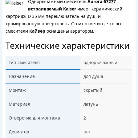
Однорычажный смеситель
Aurora 67277
встраиваемый Kaiser
имеет керамический
картридж D 35 мм,переключатель на душ, и
хромированную поверхность. Cтоит отметить, что все
смесители
Кайзер
оснащены аэратором.
Технические характеристики
Тип смесителя
однорычажный
Назначение
для душа
Монтаж
скрытый
Материал
латунь
Отверстие для монтажа
2
Девиатор
нет