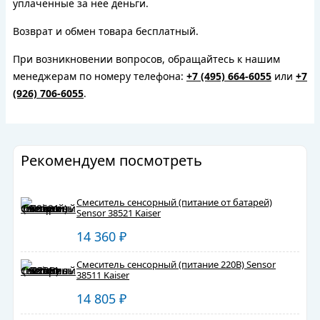
уплаченные за нее деньги.
Возврат и обмен товара бесплатный.
При возникновении вопросов, обращайтесь к нашим
менеджерам по номеру телефона:
+7 (495) 664-6055
или
+7
(926) 706-6055
.
Рекомендуем посмотреть
Смеситель сенсорный (питание от батарей)
Sensor 38521 Kaiser
14 360
₽
Смеситель сенсорный (питание 220В) Sensor
38511 Kaiser
14 805
₽