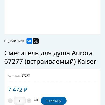
Поделиться:
Смеситель для душа Aurora
67277 (встраиваемый) Kaiser
67277
Артикул:
7 472
₽
-
+
шт
В корзину