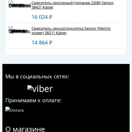
Смеситель сенсорный (питание 220В) Sensor
38421 Kaiser
16 024
₽
Смеситель сенсор/рукоятка Sensor (Electric
power) 38211 Kaiser
14 864
₽
Мы в социальных сетях:
Принимаем к оплате:
О магазине