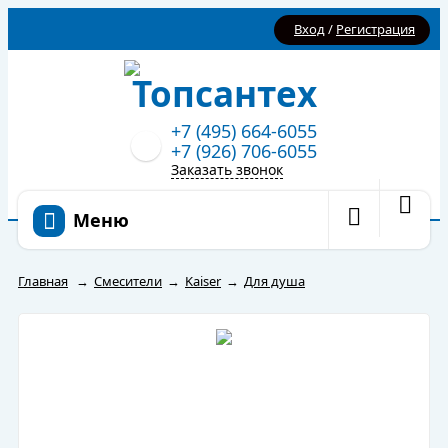
Вход
/
Регистрация
+7 (495) 664-6055
+7 (926) 706-6055
Заказать звонок
Меню
Главная
→
Смесители
→
Kaiser
→
Для душа