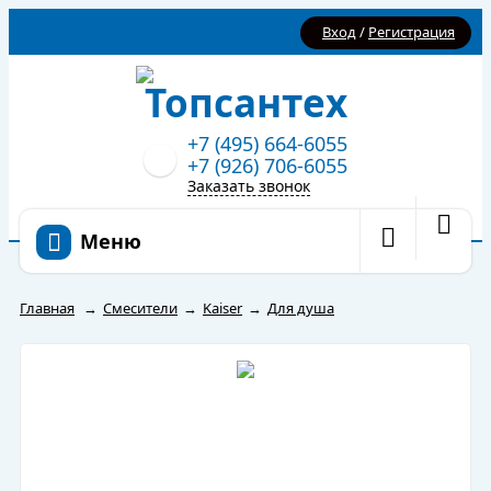
Вход
/
Регистрация
+7 (495) 664-6055
+7 (926) 706-6055
Заказать звонок
Меню
Главная
→
Смесители
→
Kaiser
→
Для душа