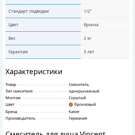
Стандарт подводки
1/2"
Цвет
бронза
Вес
2 кг
Гарантия
5 лет
Характеристики
Товар
Смеситель
Тип смесителя
однорычажный
Монтаж
Скрытый
Цвет
бронзовый
Бренд
Kaiser
Производитель
Германия
Смеситель для душа Vincent