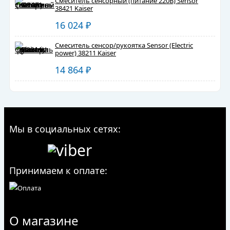
Смеситель сенсорный (питание 220В) Sensor
38421 Kaiser
16 024
₽
Смеситель сенсор/рукоятка Sensor (Electric
power) 38211 Kaiser
14 864
₽
Мы в социальных сетях:
Принимаем к оплате:
О магазине