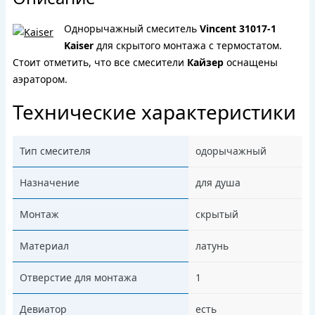
Однорычажный смеситель
Vincent 31017-1
Kaiser
для скрытого монтажа с термостатом.
Cтоит отметить, что все смесители
Кайзер
оснащены
аэратором.
Технические характеристики
Тип смесителя
одорычажный
Назначение
для душа
Монтаж
скрытый
Материал
латунь
Отверстие для монтажа
1
Девиатор
есть