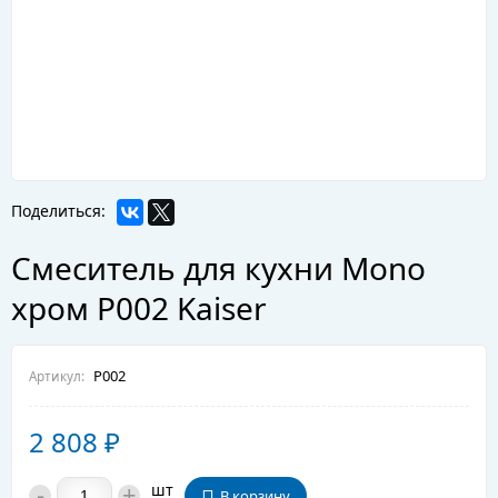
Поделиться:
Смеситель для кухни Mono
хром P002 Kaiser
P002
Артикул:
2 808
₽
-
+
шт
В корзину