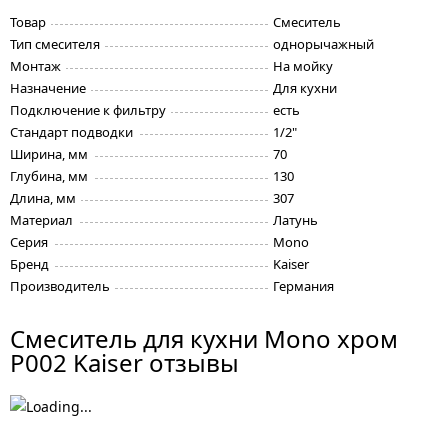
Товар
Смеситель
Тип смесителя
однорычажный
Монтаж
На мойку
Назначение
Для кухни
Подключение к фильтру
есть
Стандарт подводки
1/2"
Ширина, мм
70
Глубина, мм
130
Длина, мм
307
Материал
Латунь
Серия
Mono
Бренд
Kaiser
Производитель
Германия
Смеситель для кухни Mono хром
P002 Kaiser отзывы