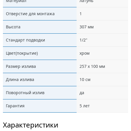
Материал
латунь
Отверстие для монтажа
1
Высота
307 мм
Стандарт подводки
1/2"
Цвет(покрытие)
хром
Размер излива
257 х 100 мм
Длина излива
10 см
Поворотный излив
да
Гарантия
5 лет
Характеристики