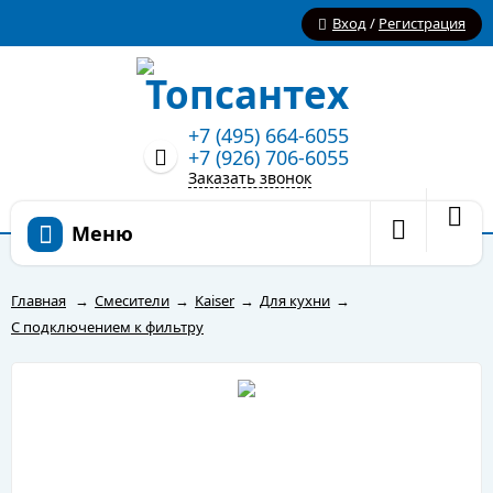
Вход
/
Регистрация
+7 (495) 664-6055
+7 (926) 706-6055
Заказать звонок
Меню
Главная
→
Смесители
→
Kaiser
→
Для кухни
→
С подключением к фильтру