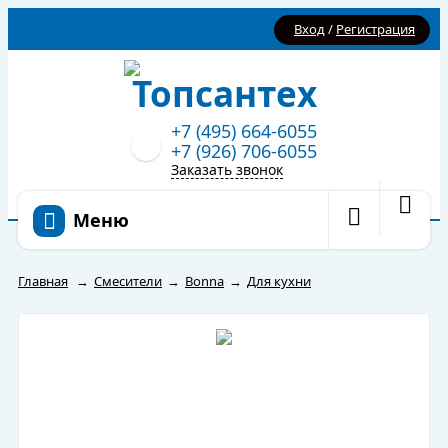
Вход
/
Регистрация
+7 (495) 664-6055
+7 (926) 706-6055
Заказать звонок
Меню
Главная
→
Смесители
→
Bonna
→
Для кухни