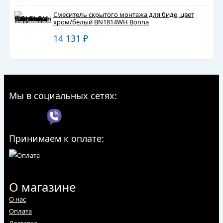
Смеситель скрытого монтажа для биде, цвет
хром/белый BN1814WH Bonna
14 131
₽
Мы в социальных сетях:
Принимаем к оплате:
О магазине
О нас
Оплата