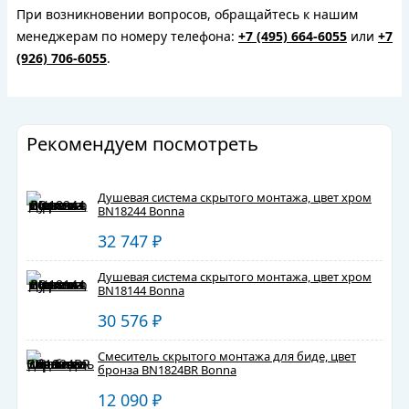
При возникновении вопросов, обращайтесь к нашим
менеджерам по номеру телефона:
+7 (495) 664-6055
или
+7
(926) 706-6055
.
Рекомендуем посмотреть
Душевая система скрытого монтажа, цвет хром
BN18244 Bonna
32 747
₽
Душевая система скрытого монтажа, цвет хром
BN18144 Bonna
30 576
₽
Смеситель скрытого монтажа для биде, цвет
бронза BN1824BR Bonna
12 090
₽