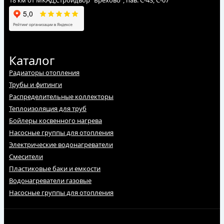
18 км от МКАД,Стройдвор "Брехово", пав. С-43, С-07
Каталог
Радиаторы отопления
Трубы и фитинги
Распределительные коллекторы
Теплоизоляция для труб
Бойлеры косвенного нагрева
Насосные группы для отопления
Электрические водонагреватели
Смесители
Пластиковые баки и емкости
Водонагреватели газовые
Насосные группы для отопления