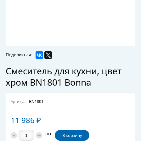
Поделиться:
Смеситель для кухни, цвет
хром BN1801 Bonna
BN1801
Артикул:
11 986
₽
-
+
шт
В корзину