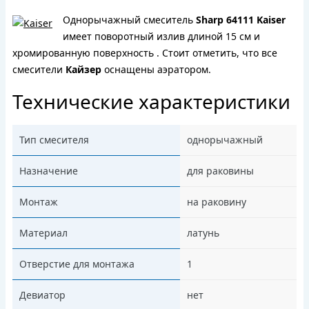
Однорычажный смеситель
Sharp 64111 Kaiser
имеет поворотный излив длиной 15 см и
хромированную поверхность . Cтоит отметить, что все
смесители
Кайзер
оснащены аэратором.
Технические характеристики
Тип смесителя
однорычажный
Назначение
для раковины
Монтаж
на раковину
Материал
латунь
Отверстие для монтажа
1
Девиатор
нет