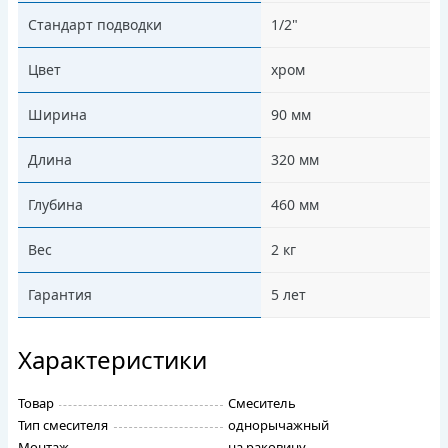
Стандарт подводки
1/2"
Цвет
хром
Ширина
90 мм
Длина
320 мм
Глубина
460 мм
Вес
2 кг
Гарантия
5 лет
Характеристики
Товар
Смеситель
Тип смесителя
однорычажный
Монтаж
на раковину