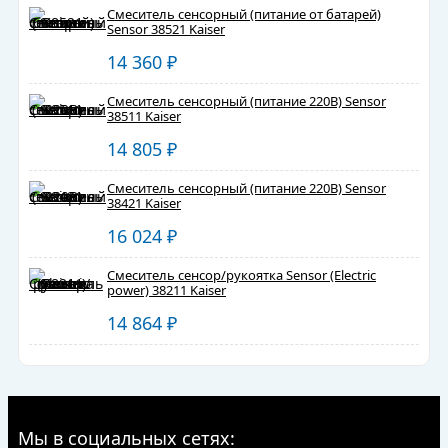
Смеситель сенсорный (питание от батарей)
Sensor 38521 Kaiser
14 360
₽
Смеситель сенсорный (питание 220В) Sensor
38511 Kaiser
14 805
₽
Смеситель сенсорный (питание 220В) Sensor
38421 Kaiser
16 024
₽
Смеситель сенсор/рукоятка Sensor (Electric
power) 38211 Kaiser
14 864
₽
Мы в социальных сетях: