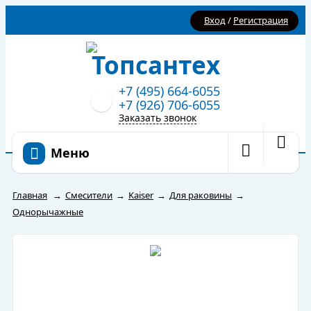
Вход
/
Регистрация
+7 (495) 664-6055
+7 (926) 706-6055
Заказать звонок
Меню
Главная
→
Смесители
→
Kaiser
→
Для раковины
→
Однорычажные