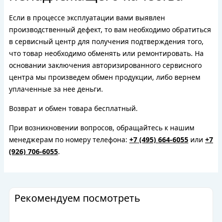
Если в процессе эксплуатации вами выявлен
производственный дефект, то вам необходимо обратиться
в сервисный центр для получения подтверждения того,
что товар необходимо обменять или ремонтировать. На
основании заключения авторизированного сервисного
центра мы произведем обмен продукции, либо вернем
уплаченные за нее деньги.
Возврат и обмен товара бесплатный.
При возникновении вопросов, обращайтесь к нашим
менеджерам по номеру телефона:
+7 (495) 664-6055
или
+7
(926) 706-6055
.
Рекомендуем посмотреть