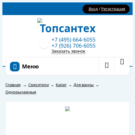
Вход
/
Регистрация
+7 (495) 664-6055
+7 (926) 706-6055
Заказать звонок
Меню
Главная
→
Смесители
→
Kaiser
→
Для ванны
→
Однорычажные