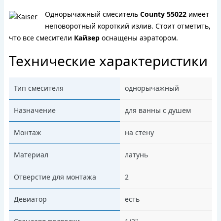
Однорычажный смеситель
County 55022
имеет
неповоротный короткий излив. Cтоит отметить,
что все смесители
Кайзер
оснащены аэратором.
Технические характеристики
Тип смесителя
однорычажный
Назначение
для ванны с душем
Монтаж
на стену
Материал
латунь
Отверстие для монтажа
2
Девиатор
есть