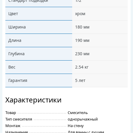
Стандарт подводки
1/2"
Цвет
хром
Ширина
180 мм
Длина
190 мм
Глубина
230 мм
Вес
2.54 кг
Гарантия
5 лет
Характеристики
Товар
Смеситель
Тип смесителя
однорычажный
Монтаж
На стену
Назначение
Для ванны с душем