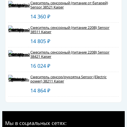
Смеситель сенсорный (питание от батарей)
Sensor 38521 Kaiser
14 360
₽
Смеситель сенсорный (питание 220В) Sensor
38511 Kaiser
14 805
₽
Смеситель сенсорный (питание 220В) Sensor
38421 Kaiser
16 024
₽
Смеситель сенсор/рукоятка Sensor (Electric
power) 38211 Kaiser
14 864
₽
Мы в социальных сетях: