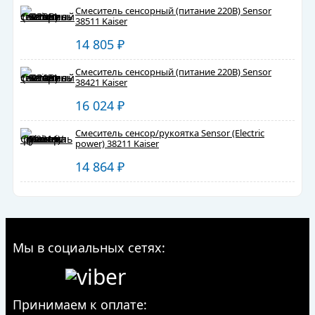
Смеситель сенсорный (питание 220В) Sensor
38511 Kaiser
14 805
₽
Смеситель сенсорный (питание 220В) Sensor
38421 Kaiser
16 024
₽
Смеситель сенсор/рукоятка Sensor (Electric
power) 38211 Kaiser
14 864
₽
Мы в социальных сетях:
Принимаем к оплате: