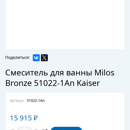
Поделиться:
Смеситель для ванны Milos
Bronze 51022-1An Kaiser
51022-1An
Артикул:
15 915
₽