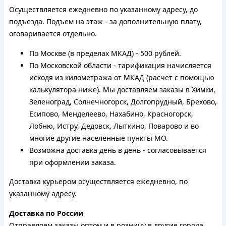
Осуществляется ежедневно по указанному адресу, до
подъезда. Подъем на этаж - за дополнительную плату,
оговаривается отдельно.
По Москве (в пределах МКАД) - 500 рублей.
По Московской области - тарификация начисляется
исходя из километража от МКАД (расчет с помощью
калькулятора ниже). Мы доставляем заказы в Химки,
Зеленоград, Солнечногорск, Долгопрудный, Брехово,
Есипово, Менделеево, Нахабино, Красногорск,
Лобню, Истру, Дедовск, Лыткино, Поварово и во
многие другие населенные пункты МО.
Возможна доставка день в день - согласовывается
при оформлении заказа.
Доставка курьером осуществляется ежедневно, по
указанному адресу.
Доставка по России
Отправляем заказы оптом и в розницу в другие города