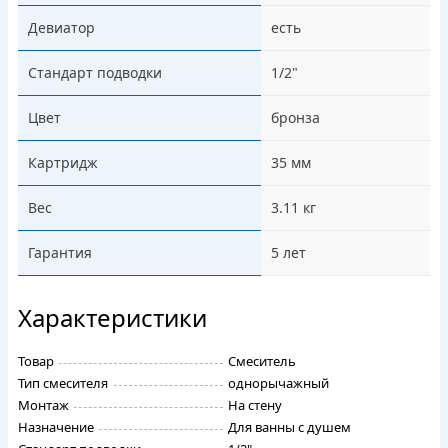
Девиатор
есть
Стандарт подводки
1/2"
Цвет
бронза
Картридж
35 мм
Вес
3.11 кг
Гарантия
5 лет
Характеристики
Товар
Смеситель
Тип смесителя
однорычажный
Монтаж
На стену
Назначение
Для ванны с душем