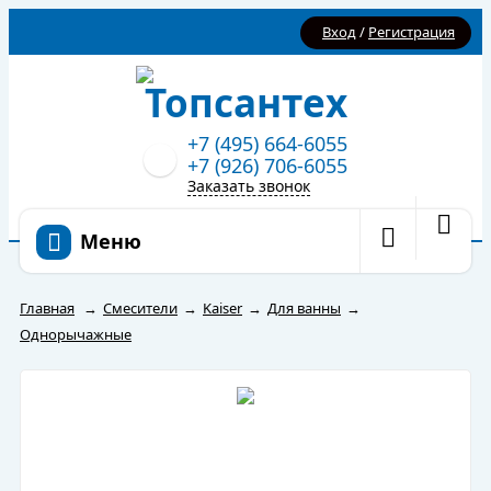
Вход
/
Регистрация
+7 (495) 664-6055
+7 (926) 706-6055
Заказать звонок
Меню
Главная
→
Смесители
→
Kaiser
→
Для ванны
→
Однорычажные