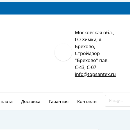
Московская обл.,
ГО Химки, д.
Брехово,
Стройдвор
"Брехово" пав.
С-43, С-07
info@topsantex.ru
плата
Доставка
Гарантия
Контакты
Монтаж