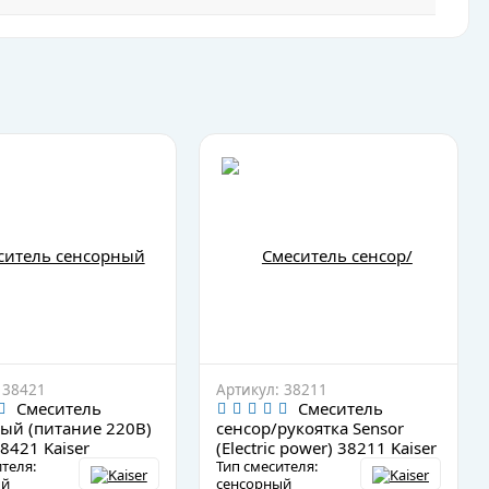
 38421
Артикул: 38211
Смеситель
Смеситель
ый (питание 220В)
сенсор/рукоятка Sensor
8421 Kaiser
(Electric power) 38211 Kaiser
теля:
Тип смесителя:
ый
сенсорный