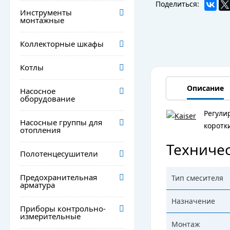
Поделиться:
Инструменты
монтажные
Коллекторные шкафы
Котлы
Описание
Насосное
оборудование
Регули
Насосные группы для
коротк
отопления
Техничес
Полотенцесушители
Предохранительная
Тип смесителя
арматура
Назначение
Приборы контрольно-
измерительные
Монтаж