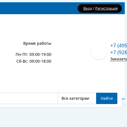
Вход
/
Регистрация
Время работы
+7 (49
+7 (92
Пн-Пт: 09:00-19:00
Заказат
Сб-Вс: 09:00-18:00
Все категории
Найти
Карта сайта
Блог
Все категории
Найти