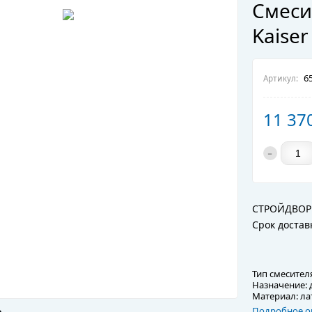
Смеси
Kaiser
65
Артикул:
11 37
-
СТРОЙДВОР
Срок достав
Тип смесител
Назначение: 
Материал: ла
Подробное о