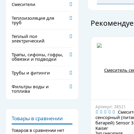
Смесители
Теплоизоляция для
Рекомендуе
труб
Теплый пол
электрический
Трапы, сифоны, гофры,
обвязки и подводки
Трубы и фитинги
Фильтры воды и
топлива
Артикул: 38521
Смесит
сенсорный (пита
Товары в сравнении
батарей) Sensor 
Kaiser
Товаров в сравнении нет
Тип смесителя: