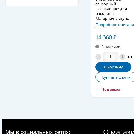
сенсорный
Назначение: для
раковины
Материал: латунь
Подробное описани
14 360
₽
В наличии
-
+
шт
В корзину
Под заказ
О магаз
Мы в социальных сетях: