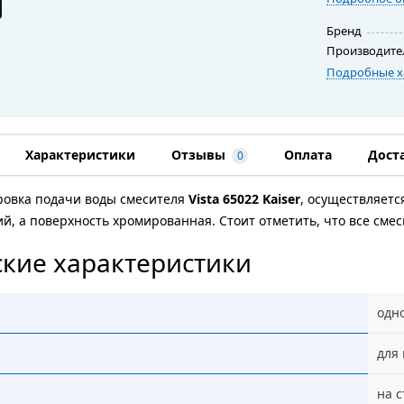
Бренд
Производите
Подробные х
Характеристики
Отзывы
Оплата
Дост
0
ровка подачи воды смесителя
Vista 65022 Kaiser
, осуществляет
ий, а поверхность хромированная. Cтоит отметить, что все сме
кие характеристики
одн
для
на с