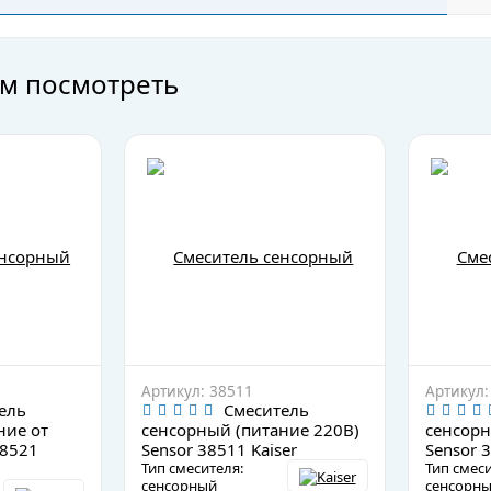
м посмотреть
Артикул: 38511
Артикул:
ель
Смеситель
ние от
сенсорный (питание 220В)
сенсорн
38521
Sensor 38511 Kaiser
Sensor 3
Тип смесителя:
Тип смеси
сенсорный
сенсорн