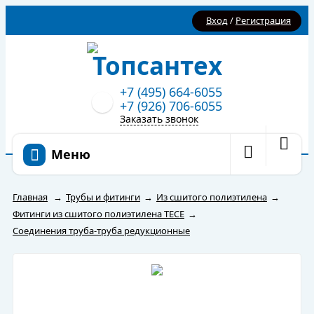
Вход
/
Регистрация
+7 (495) 664-6055
+7 (926) 706-6055
Заказать звонок
Меню
Главная
→
Трубы и фитинги
→
Из сшитого полиэтилена
→
Фитинги из сшитого полиэтилена TECE
→
Соединения труба-труба редукционные