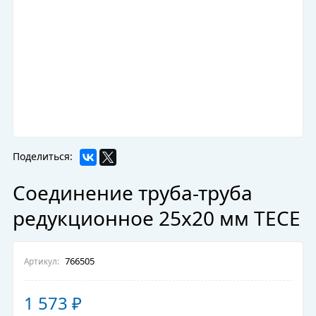
Поделиться:
Соединение труба-труба
редукционное 25х20 мм TECE
766505
Артикул:
1 573
₽