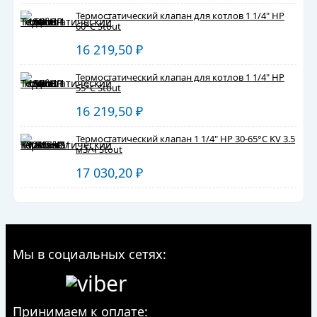
Термостатический клапан для котлов 1 1/4" НР
60°С Stout
16 219,50
₽
Термостатический клапан для котлов 1 1/4" НР
55°С Stout
16 219,50
₽
Термостатический клапан 1 1/4" НР 30-65°С KV 3.5
м3/ч Stout
17 030,20
₽
Мы в социальных сетях:
Принимаем к оплате: