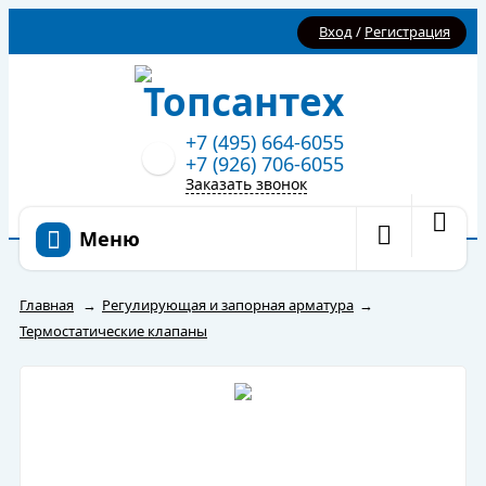
Вход
/
Регистрация
+7 (495) 664-6055
+7 (926) 706-6055
Заказать звонок
Меню
Главная
→
Регулирующая и запорная арматура
→
Термостатические клапаны