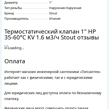
Диаметр
1"
Тип резьбы
Наружная-Наружная
Бренд
Stout
Производитель
Италия
Термостатический клапан 1" НР
35-60°С KV 1.6 м3/ч Stout отзывы
Оплата
Интернет-магазин инженерной сантехники «Топсантех»
работает как с физическими, так и с юридическими
лицами.
Для юридических лиц доступна оплата по безналичному
платежу.
Физические лица могут совершить оплату заказа