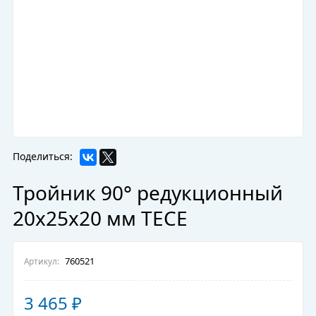
Поделиться:
Тройник 90° редукционный
20х25х20 мм TECE
760521
Артикул:
3 465
₽