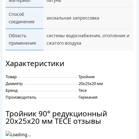
Материал
латунь
Способ
аксиальная запрессовка
соединения
Область
системы водоснабжения, отопления и
применения
сжатого воздуха
Характеристики
Товар
Тройник
Диаметр
20х25х20 мм
Бренд
Tece
Производитель
Германия
Тройник 90° редукционный
20х25х20 мм TECE отзывы