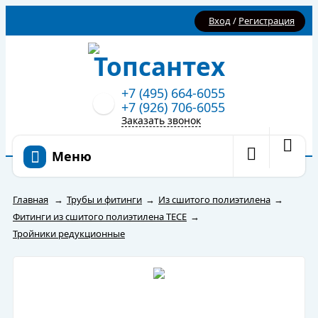
Вход
/
Регистрация
+7 (495) 664-6055
+7 (926) 706-6055
Заказать звонок
Меню
Главная
→
Трубы и фитинги
→
Из сшитого полиэтилена
→
Фитинги из сшитого полиэтилена TECE
→
Тройники редукционные