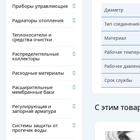
Приборы управляющие
Диаметр
Радиаторы отопления
Тип соединения
Теплоносители и
Материал
средства очистки
Рабочая темпер
Распределительные
коллекторы
Рабочее давлен
Расходные материалы
Срок службы
Расширительные
мембранные баки
С этим тов
Регулирующая и
запорная арматура
Системы защиты от
протечек воды