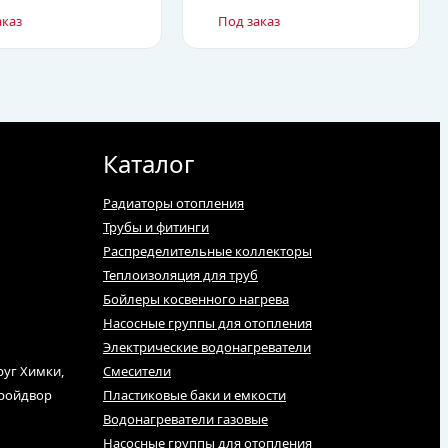
аказ
Под заказ
Каталог
Радиаторы отопления
Трубы и фитинги
Распределительные коллекторы
Теплоизоляция для труб
Бойлеры косвенного нагрева
Насосные группы для отопления
Электрические водонагреватели
руг Химки,
Смесители
тройдвор
Пластиковые баки и емкости
Водонагреватели газовые
Насосные группы для отопления