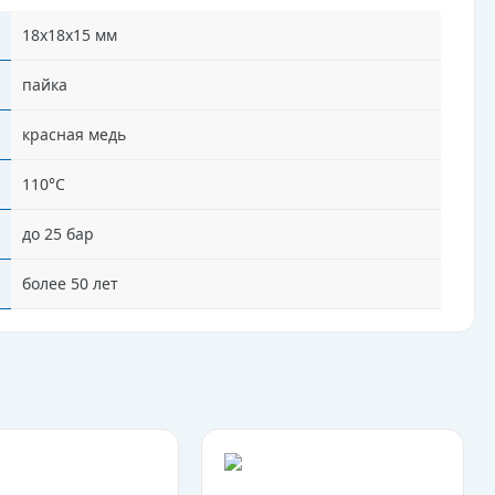
18х18х15 мм
пайка
красная медь
110°C
до 25 бар
более 50 лет