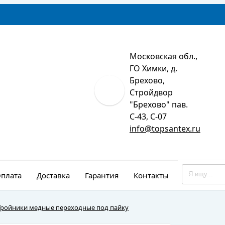
Московская обл.,
ГО Химки, д.
Брехово,
Стройдвор
"Брехово" пав.
С-43, С-07
info@topsantex.ru
плата
Доставка
Гарантия
Контакты
Монтаж
Тройники медные переходные под пайку