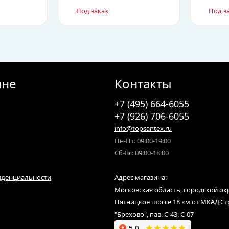
Под заказ
Под з
ине
Контакты
+7 (495) 664-6055
+7 (926) 706-6055
info@topsantex.ru
Пн-Пт: 09:00-19:00
Сб-Вс: 09:00-18:00
иденциальности
Адрес магазина:
Московская область, городской ок
Пятницкое шоссе 18 км от МКАД,С
"Брехово", пав. С-43, С-07