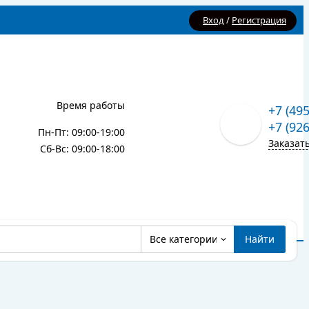
Вход
/
Регистрация
Время работы
+7 (49
+7 (92
Пн-Пт: 09:00-19:00
Заказат
Сб-Вс: 09:00-18:00
Все категории
Найти
Карта сайта
Блог
Все категории
Найти