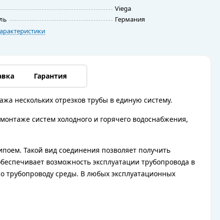
Viega
ль
Германия
арактеристики
авка
Гарантия
ажа нескольких отрезков трубы в единую систему.
монтаже систем холодного и горячего водоснабжения,
поем. Такой вид соединения позволяет получить
обеспечивает возможность эксплуатации трубопровода в
по трубопроводу среды. В любых эксплуатационных