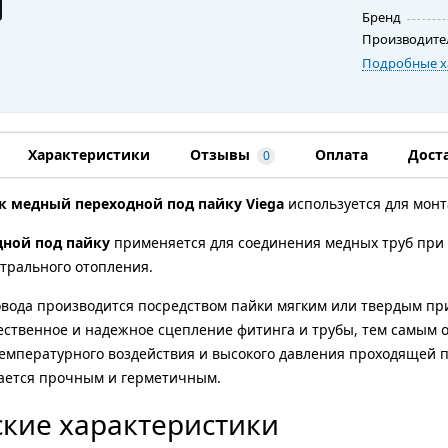
Бренд
Производите
Подробные х
Характеристики
Отзывы
Оплата
Дост
0
к медный переходной под пайку Viega
используется для монт
дной под пайку
применяется для соединения медных труб при 
трального отопления.
вода производится посредством пайки мягким или твердым при
ественное и надежное сцепление фитинга и трубы, тем самым 
емпературного воздействия и высокого давления проходящей 
тается прочным и герметичным.
кие характеристики