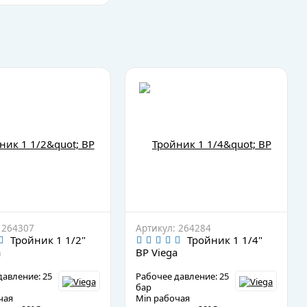
 264307
Артикул: 264284
Тройник 1 1/2"
Тройник 1 1/4"
a
ВР Viega
давление: 25
Рабочее давление: 25
бар
чая
Min рабочая