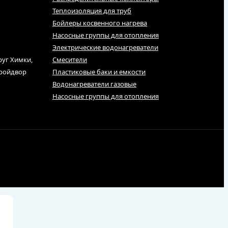
Теплоизоляция для труб
Бойлеры косвенного нагрева
Насосные группы для отопления
Электрические водонагреватели
руг Химки,
Смесители
тройдвор
Пластиковые баки и емкости
Водонагреватели газовые
Насосные группы для отопления