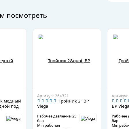
м посмотреть
Артикул: 264321
Артикул:
ик медный
Тройник 2" ВР
дной под
Viega
ВР Vieg
Рабочее давление: 25
Рабочее 
бар
бар
Min рабочая
Min рабо