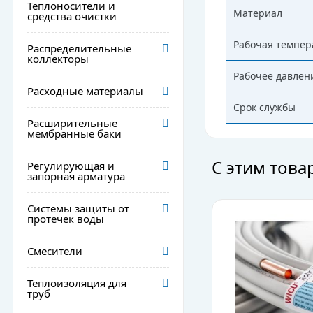
Теплоносители и
Материал
средства очистки
Рабочая темпер
Распределительные
коллекторы
Рабочее давлен
Расходные материалы
Срок службы
Расширительные
мембранные баки
С этим тов
Регулирующая и
запорная арматура
Системы защиты от
протечек воды
Смесители
Теплоизоляция для
труб