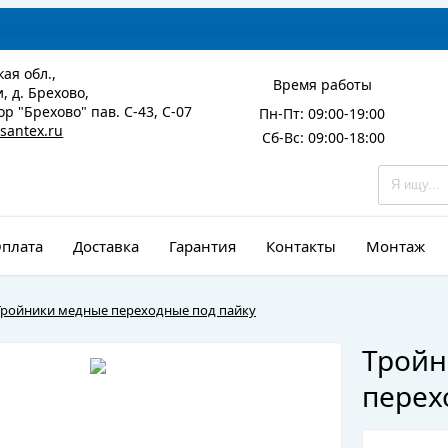
ая обл.,
Время работы
, д. Брехово,
р "Брехово" пав. С-43, С-07
Пн-Пт: 09:00-19:00
santex.ru
Сб-Вс: 09:00-18:00
плата
Доставка
Гарантия
Контакты
Монтаж
Тройники медные переходные под пайку
Тройн
перех