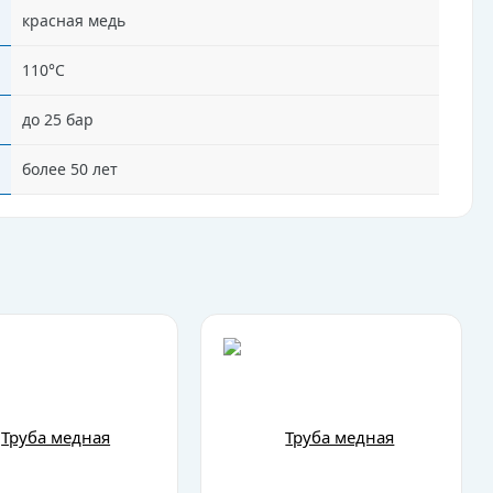
красная медь
110°C
до 25 бар
более 50 лет