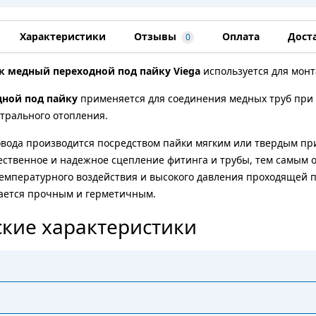
Характеристики
Отзывы
Оплата
Дост
0
к медный переходной под пайку Viega
используется для монт
дной под пайку
применяется для соединения медных труб при 
трального отопления.
вода производится посредством пайки мягким или твердым при
ественное и надежное сцепление фитинга и трубы, тем самым 
емпературного воздействия и высокого давления проходящей 
тается прочным и герметичным.
кие характеристики