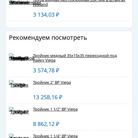
Wieland
3 134,03
₽
Рекомендуем посмотреть
Тройник медный 35х15х35 переходной под
пайку Viega
3 574,78
₽
Тройник 2" ВР Viega
13 258,16
₽
Тройник 1 1/2" ВР Viega
8 862,12
₽
Тройник 1 1/4" ВР Viega