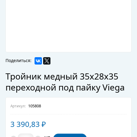
Поделиться:
Тройник медный 35х28х35
переходной под пайку Viega
105808
Артикул:
3 390,83
₽