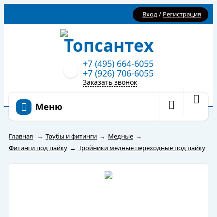
Вход
/
Регистрация
+7 (495) 664-6055
+7 (926) 706-6055
Заказать звонок
Меню
Главная
→
Трубы и фитинги
→
Медные
→
Фитинги под пайку
→
Тройники медные переходные под пайку