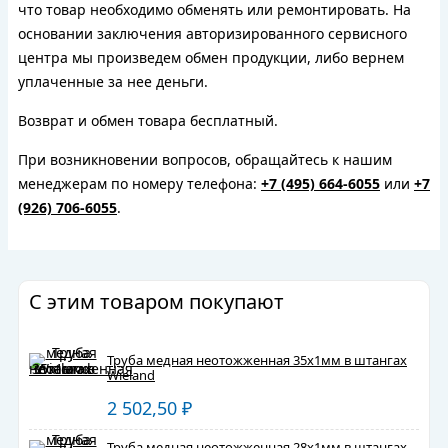
что товар необходимо обменять или ремонтировать. На
основании заключения авторизированного сервисного
центра мы произведем обмен продукции, либо вернем
уплаченные за нее деньги.
Возврат и обмен товара бесплатный.
При возникновении вопросов, обращайтесь к нашим
менеджерам по номеру телефона:
+7 (495) 664-6055
или
+7
(926) 706-6055
.
С этим товаром покупают
Труба медная неотожженная 35х1мм в штангах
Wieland
2 502,50
₽
Труба медная неотожженная 28х1мм в штангах