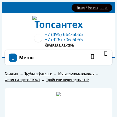
Вход
/
Регистрация
+7 (495) 664-6055
+7 (926) 706-6055
Заказать звонок
Меню
Главная
→
Трубы и фитинги
→
Металлопластиковые
→
Фитинги пресс STOUT
→
Тройники переходные НР