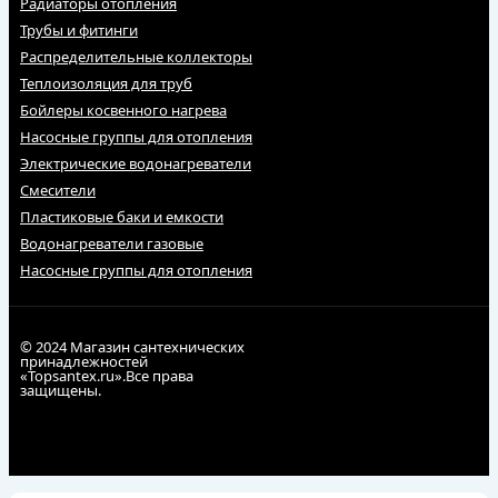
Радиаторы отопления
Трубы и фитинги
Распределительные коллекторы
Теплоизоляция для труб
Бойлеры косвенного нагрева
Насосные группы для отопления
Электрические водонагреватели
Смесители
Пластиковые баки и емкости
Водонагреватели газовые
Насосные группы для отопления
© 2024 Магазин сантехнических
принадлежностей
«Topsantex.ru».Все права
защищены.