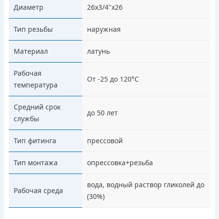
Диаметр
26х3/4"х26
Тип резьбы
наружная
Материал
латунь
Рабочая
От -25 до 120°С
температура
Средний срок
до 50 лет
службы
Тип фитинга
прессовой
Тип монтажа
опрессовка+резьба
вода, водный раствор гликолей до
Рабочая среда
(30%)