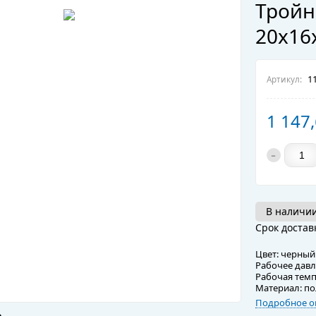
Тройн
20х16
11
Артикул:
1 147
-
В наличии
Срок достав
Цвет: черный
Рабочее давл
Рабочая темп
Материал: п
Подробное о