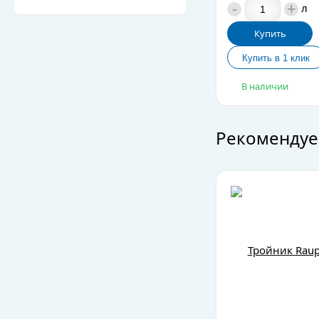
-
+
л
Купить
В наличии
Рекомендуе