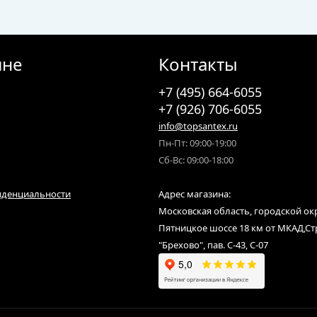
ине
Контакты
+7 (495) 664-6055
+7 (926) 706-6055
info@topsantex.ru
Пн-Пт: 09:00-19:00
Сб-Вс: 09:00-18:00
иденциальности
Адрес магазина:
Московская область, городской ок
Пятницкое шоссе 18 км от МКАД,С
"Брехово", пав. С-43, С-07