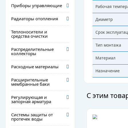
Приборы управляющие
Рабочая темпер
Радиаторы отопления
Диаметр
Теплоносители и
Срок эксплуата
средства очистки
Тип монтажа
Распределительные
коллекторы
Материал
Расходные материалы
Назначение
Расширительные
мембранные баки
С этим тов
Регулирующая и
запорная арматура
Системы защиты от
протечек воды