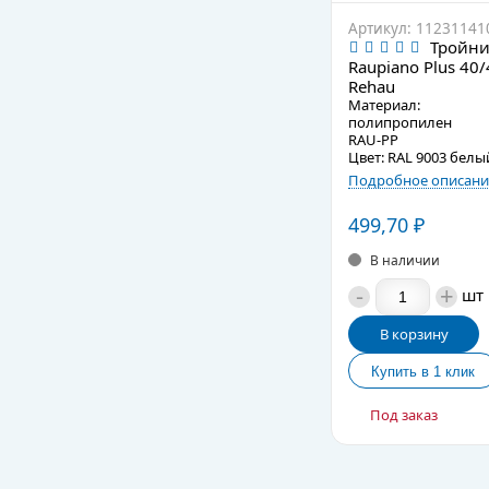
Артикул: 11231141
Тройни
Raupiano Plus 40/
Rehau
Материал:
полипропилен
RAU-PP
Цвет: RAL 9003 белы
Подробное описани
499,70
₽
В наличии
-
+
шт
В корзину
Под заказ