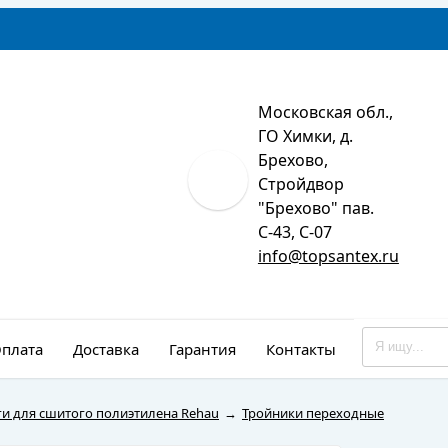
Московская обл.,
ГО Химки, д.
Брехово,
Стройдвор
"Брехово" пав.
С-43, С-07
info@topsantex.ru
плата
Доставка
Гарантия
Контакты
Монтаж
и для сшитого полиэтилена Rehau
→
Тройники переходные