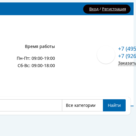
Вход
/
Регистрация
Время работы
+7 (49
+7 (92
Пн-Пт: 09:00-19:00
Заказат
Сб-Вс: 09:00-18:00
Все категории
Найти
Карта сайта
Блог
Все категории
Найти