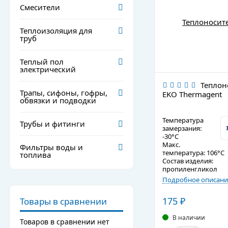
Смесители
Теплоизоляция для
труб
Теплый пол
электрический
Теплон
Трапы, сифоны, гофры,
EKO Thermagent
обвязки и подводки
Температура
Трубы и фитинги
замерзания:
-30°C
Макс.
Фильтры воды и
температура: 106°C
топлива
Состав изделия:
пропиленгликол
Подробное описани
175
₽
Товары в сравнении
В наличии
Товаров в сравнении нет