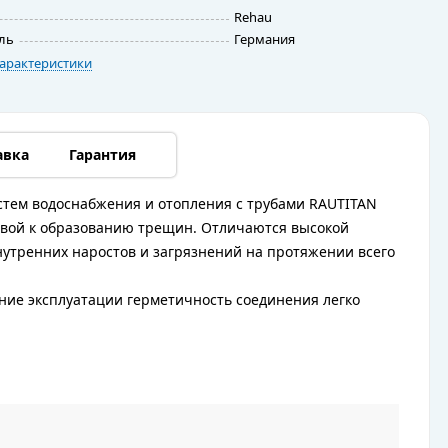
Rehau
ль
Германия
арактеристики
авка
Гарантия
стем водоснабжения и отопления с трубами RAUTITAN
ойчивой к образованию трещин. Отличаются высокой
утренних наростов и загрязнений на протяжении всего
ение эксплуатации герметичность соединения легко