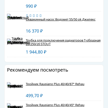
990
₽
Скважинный насос Водомет 55/50 ok Джилекс
16 370
₽
Трубка для подключения радиаторов Т-образная
20/250/20 STOUT
1 944,80
₽
Рекомендуем посмотреть
Тройник Raupiano Plus 40/40/87° Rehau
499,70
₽
Тройник Raupiano Plus 40/40/45° Rehau