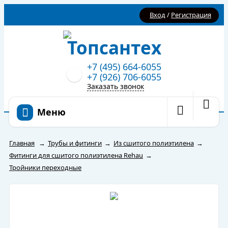
Вход
/
Регистрация
+7 (495) 664-6055
+7 (926) 706-6055
Заказать звонок
Меню
Главная
→
Трубы и фитинги
→
Из сшитого полиэтилена
→
Фитинги для сшитого полиэтилена Rehau
→
Тройники переходные