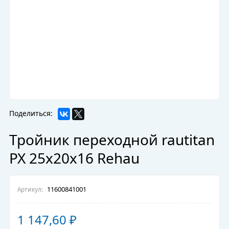
Поделиться:
Тройник переходной rautitan
PX 25х20х16 Rehau
11600841001
Артикул:
1 147,60
₽