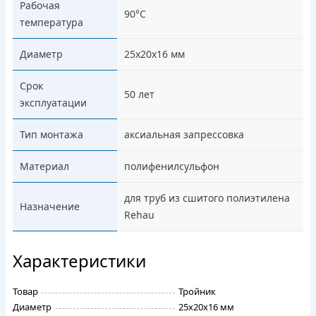
Рабочая
90°C
температура
Диаметр
25х20х16 мм
Срок
50 лет
эксплуатации
Тип монтажа
аксиальная запрессовка
Материал
полифенилсульфон
для труб из сшитого полиэтилена
Назначение
Rehau
Характеристики
Товар
Тройник
Диаметр
25х20х16 мм