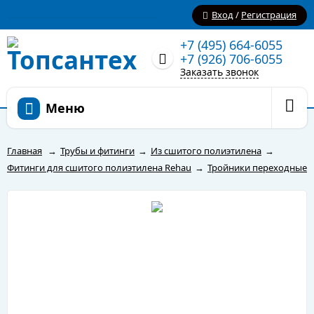
Вход
/
Регистрация
+7 (495) 664-6055
+7 (926) 706-6055
Заказать звонок
Меню
Главная
→
Трубы и фитинги
→
Из сшитого полиэтилена
→
Фитинги для сшитого полиэтилена Rehau
→
Тройники переходные