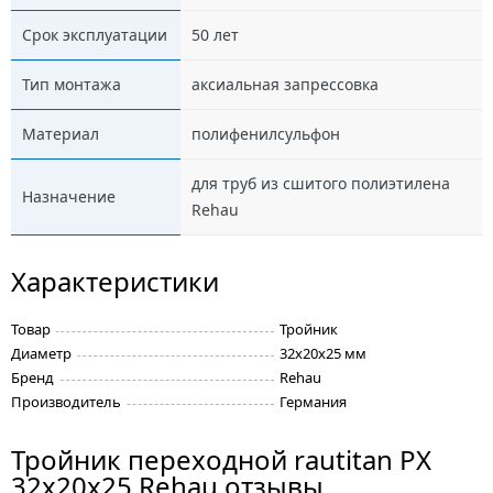
Срок эксплуатации
50 лет
Тип монтажа
аксиальная запрессовка
Материал
полифенилсульфон
для труб из сшитого полиэтилена
Назначение
Rehau
Характеристики
Товар
Тройник
Диаметр
32х20х25 мм
Бренд
Rehau
Производитель
Германия
Тройник переходной rautitan PX
32х20х25 Rehau отзывы