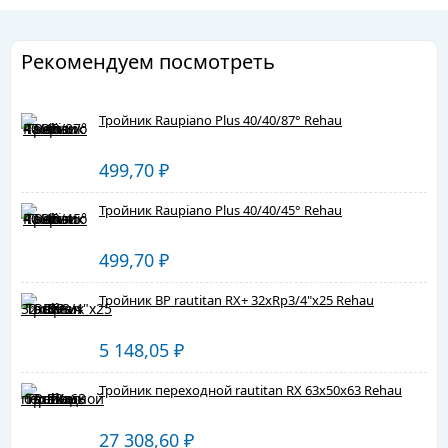
Рекомендуем посмотреть
Тройник Raupiano Plus 40/40/87° Rehau
499,70
₽
Тройник Raupiano Plus 40/40/45° Rehau
499,70
₽
Тройник ВР rautitan RX+ 32хRp3/4"х25 Rehau
5 148,05
₽
Тройник переходной rautitan RX 63х50х63 Rehau
27 308,60
₽