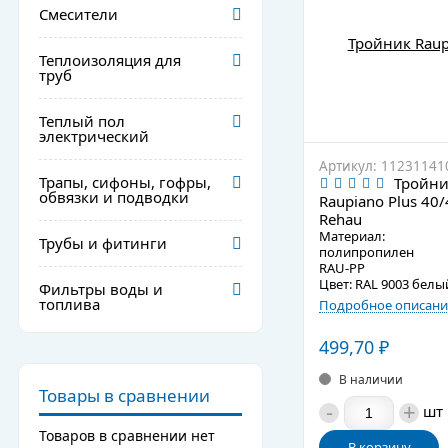
Смесители
Теплоизоляция для
труб
Теплый пол
электрический
Артикул: 11231141
Трапы, сифоны, гофры,
Тройни
обвязки и подводки
Raupiano Plus 40/
Rehau
Материал:
Трубы и фитинги
полипропилен
RAU-PP
Цвет: RAL 9003 белы
Фильтры воды и
топлива
Подробное описани
499,70
₽
В наличии
Товары в сравнении
-
+
шт
Товаров в сравнении нет
В корзину