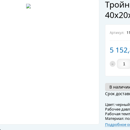
Тройн
40х20
11
Артикул:
5 152
-
В наличии
Срок достав
Цвет: черный
Рабочее давл
Рабочая темп
Материал: п
Подробное о