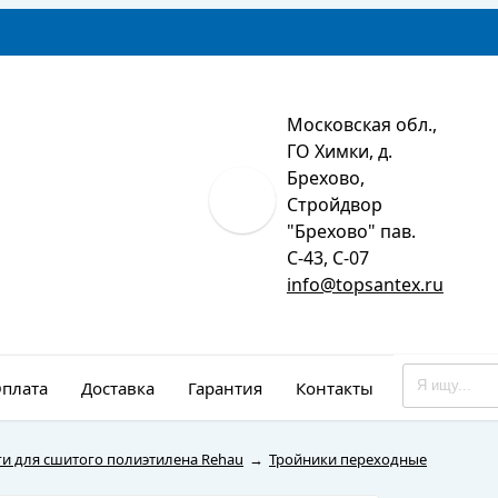
Московская обл.,
ГО Химки, д.
Брехово,
Стройдвор
"Брехово" пав.
С-43, С-07
info@topsantex.ru
плата
Доставка
Гарантия
Контакты
Монтаж
и для сшитого полиэтилена Rehau
→
Тройники переходные