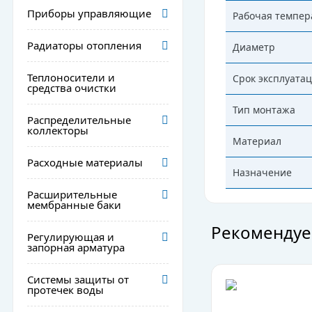
Приборы управляющие
Рабочая темпер
Радиаторы отопления
Диаметр
Теплоносители и
Срок эксплуата
средства очистки
Тип монтажа
Распределительные
коллекторы
Материал
Расходные материалы
Назначение
Расширительные
мембранные баки
Рекомендуе
Регулирующая и
запорная арматура
Системы защиты от
протечек воды