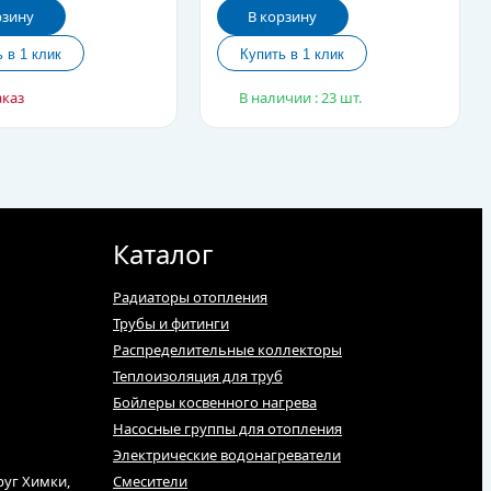
рзину
В корзину
аказ
В наличии : 23 шт.
Каталог
Радиаторы отопления
Трубы и фитинги
Распределительные коллекторы
Теплоизоляция для труб
Бойлеры косвенного нагрева
Насосные группы для отопления
Электрические водонагреватели
руг Химки,
Смесители