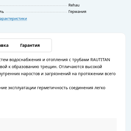
Rehau
ль
Германия
арактеристики
авка
Гарантия
стем водоснабжения и отопления с трубами RAUTITAN
ойчивой к образованию трещин. Отличаются высокой
утренних наростов и загрязнений на протяжении всего
ение эксплуатации герметичность соединения легко