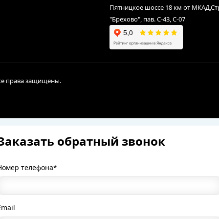
Пятницкое шоссе 18 км от МКАД,С
"Брехово", пав. С-43, С-07
Все права защищены.
Заказать обратный звонок
Номер телефона*
Email