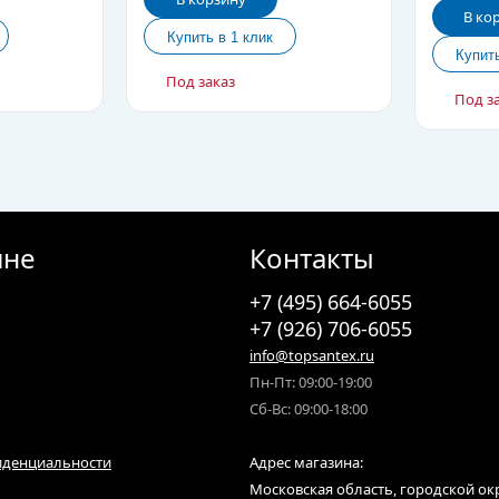
В ко
Под заказ
Под з
ине
Контакты
+7 (495) 664-6055
+7 (926) 706-6055
info@topsantex.ru
Пн-Пт: 09:00-19:00
Сб-Вс: 09:00-18:00
иденциальности
Адрес магазина:
Московская область, городской ок