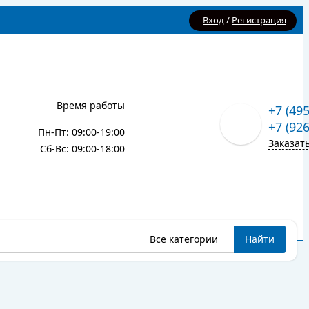
Вход
/
Регистрация
Время работы
+7 (49
+7 (92
Пн-Пт: 09:00-19:00
Заказат
Сб-Вс: 09:00-18:00
Все категории
Найти
Карта сайта
Блог
Все категории
Найти