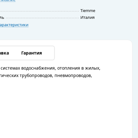
Tiemme
ль
Италия
арактеристики
авка
Гарантия
 системах водоснабжения, отопления в жилых,
гических трубопроводов, пневмопроводов,