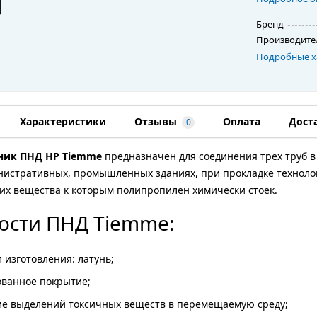
Бренд
Производите
Подробные х
Характеристики
Отзывы
Оплата
Дост
0
ник ПНД НР Tiemme
предназначен для соединения трех труб в
нистративных, промышленных зданиях, при прокладке техноло
х вещества к которым полипропилен химически стоек.
ости ПНД Tiemme:
 изготовления: латунь;
ванное покрытие;
ие выделений токсичных веществ в перемещаемую среду;