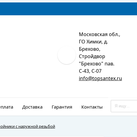
Московская обл.,
ГО Химки, д.
Брехово,
Стройдвор
"Брехово" пав.
С-43, С-07
info@topsantex.ru
плата
Доставка
Гарантия
Контакты
Монтаж
ройники с наружной резьбой